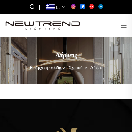
|
EL
Λήψεις
Αρχική σελίδα
>
Σχετικά
>
Λήψεις