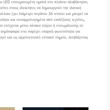
γία LED ενσωματωμένη ομαλά στο πλαίσιο αλαβάστρου,
πει στους ιδιοκτήτες να δημιουργούν την ιδανική
υέλαιο έχει διάμετρο περίπου 36 ιντσών και μπορεί να
οίητα και συναρμολογημένα από επιδέξιους τεχνίτες,
 να ελέγχεται μέσω πίνακα τοίχου ή ενσωμάτωσης σε
 ατμόσφαιρα ενώ παρέχει επαρκή φωτεινότητα για
γεί και ως αρχιτεκτονικό εστιακό σημείο, ανεβάζοντας