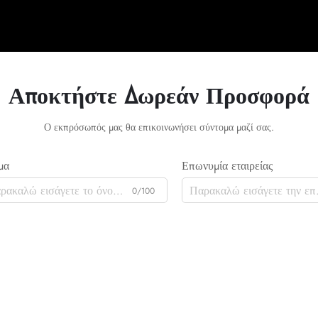
Αποκτήστε Δωρεάν Προσφορά
Ο εκπρόσωπός μας θα επικοινωνήσει σύντομα μαζί σας.
μα
Επωνυμία εταιρείας
0/100