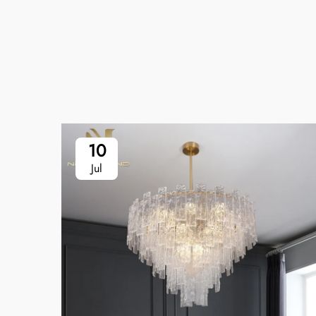
10
Jul