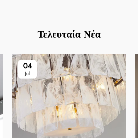
Τελευταία Νέα
04
Jul