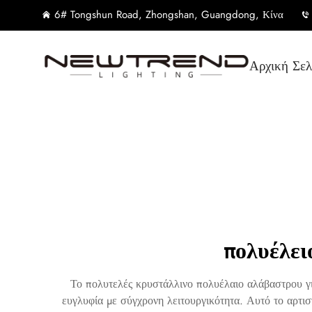
6# Tongshun Road, Zhongshan, Guangdong, Κίνα
Αρχική Σελ
πολυέλει
Το πολυτελές κρυστάλλινο πολυέλαιο αλάβαστρου γι
ευγλυφία με σύγχρονη λειτουργικότητα. Αυτό το αρτιστ