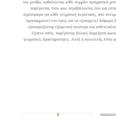
του μοτίβα, καθιστώντας κάθε κομμάτι πραγματικά μ
παρέχοντας τόσο φως περιβάλλοντος όσο και εστι
ατμόσφαιρα για κάθε γευματική περίσταση, από πνευμα
προσαρμοστεί στο ύψος για να εξυπηρετεί διάφορα ύ
εξασφαλίζοντας εξαιρετική ποιότητα και ανθεκτικό
έξυπνο σπίτι, παρέχοντας βολική διαχείριση φω
γευματικές δραστηριότητες. Αυτή η πολυτελής λύση φω