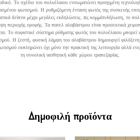
οναδικό. Το σχέδιο του πολυέλαιου ενσωματώνει προηγμένη τεχνολο
ασμένου φωτισμού. Η ρυθμιζόμενη ένταση φωτός της συσκευής επιτρέ
τικά δείπνα μέχρι μεγάλες εκδηλώσεις. Ως κομμάτι-δήλωση, το πολ
ψη περιοχής οροφής. Τα πανελ αλαβάστρου είναι προσεκτικά χειροπ
τητα. Το σοφιστικέ σύστημα ρύθμισης φωτός του πολυέλαιου μπορεί
τισμού. Η ζεστή, φυσική λάμψη του αλαβάστρου δημιουργεί φιλόξενη
τισμού εκπληρώνει όχι μόνο την πρακτική της λειτουργία αλλά ενερ
τη συνολική αισθητική κάθε χώρου τραπεζαρίας.
Δημοφιλή προϊόντα