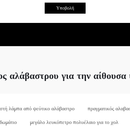
Υποβολή
ος αλάβαστρου για την αίθουσα
στή λάμπα από ψεύτικο αλάβαστρο
πραγματικός αλαβα
οδωμάτιο
μεγάλο λευκόπετρο πολυέλαιο για το χολ