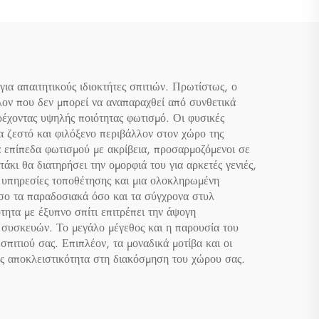
ε ΛΕΔ
τό
ια απαιτητικούς ιδιοκτήτες σπιτιών. Πρωτίστως, ο
ον που δεν μπορεί να αναπαραχθεί από συνθετικά
ρέχοντας υψηλής ποιότητας φωτισμό. Οι φυσικές
να ζεστό και φιλόξενο περιβάλλον στον χώρο της
α επίπεδα φωτισμού με ακρίβεια, προσαρμοζόμενοι σε
άκι θα διατηρήσει την ομορφιά του για αρκετές γενιές,
ς υπηρεσίες τοποθέτησης και μια ολοκληρωμένη
όσο τα παραδοσιακά όσο και τα σύγχρονα στυλ
τητα με έξυπνο σπίτι επιτρέπει την άψογη
 συσκευών. Το μεγάλο μέγεθος και η παρουσία του
σπιτιού σας. Επιπλέον, τα μοναδικά μοτίβα και οι
ας αποκλειστικότητα στη διακόσμηση του χώρου σας.