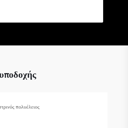
 υποδοχής
στρινός πολυέλειος