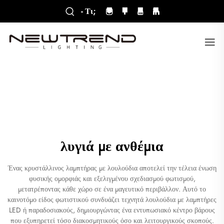
- Τι;
λυγιά με ανθέμια
Ένας κρυστάλλινος λαμπτήρας με λουλούδια αποτελεί την τέλεια ένωση
φυσικής ομορφιάς και εξελιγμένου σχεδιασμού φωτισμού,
μετατρέποντας κάθε χώρο σε ένα μαγευτικό περιβάλλον. Αυτό το
καινοτόμο είδος φωτιστικού συνδυάζει τεχνητά λουλούδια με λαμπτήρες
LED ή παραδοσιακούς, δημιουργώντας ένα εντυπωσιακό κέντρο βάρους
που εξυπηρετεί τόσο διακοσμητικούς όσο και λειτουργικούς σκοπούς.