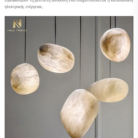
ηλεκτρικής ενέργειας.