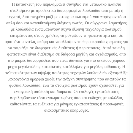
Η κατασκευή του περιλαμβάνει συνήθως ένα μεταλλικό πλαίσιο
στολισμένο με προσεκτικά διαμορφωμένα λουλούδια από μετάξι ή
τεχνητά, διατεταγμένα μαζί με στοιχεία φωτισμού που παρέχουν τόσο
απλή όσο και κατευθυνόμενη διάχυση φωτός. Οι σύγχρονοι λαμπτήρες
με λουλούδια ενσωματώνουν συχνά έξυπνη τεχνολογία φωτισμού,
επιτρέποντας στους χρήστες να ρυθμίζουν τη φωτεινότητα και, σε
ορισμένα μοντέλα, ακόμη και να αλλάζουν τη θερμοκρασία χρώματος για
να ταιριάζει σε διαφορετικές διαθέσεις ή περιστάσεις. Αυτά τα είδη
φωτιστικών είναι διαθέσιμα σε διάφορα μεγέθη και σχεδιασμούς, από
πιο μικρές διαμορφώσεις που είναι ιδανικές για πιο οικείους χώρους
μέχρι μεγαλειώδεις κατασκευές κατάλληλες για μεγάλες αίθουσες. Η
ανθεκτικότητα των υψηλής ποιότητας τεχνητών λουλουδιών εξασφαλίζει
μακροχρόνια ομορφιά χωρίς την ανάγκη συντήρησης που απαιτούν τα
φυσικά λουλούδια, ενώ τα στοιχεία φωτισμού έχουν σχεδιαστεί για
ενεργειακή απόδοση και διάρκεια. Οι επιλογές εγκατάστασης
περιλαμβάνουν τόσο ενσωματωμένες όσο και εκδοχές με καλώδιο,
καθιστώντας τα ευέλικτα για μόνιμες εγκαταστάσεις ή προσωρινές
διακοσμητικές εφαρμογές.