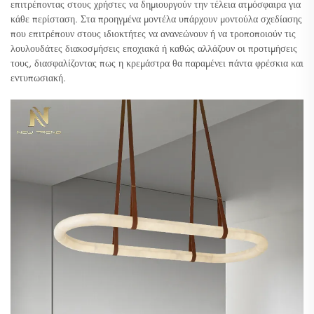
επιτρέποντας στους χρήστες να δημιουργούν την τέλεια ατμόσφαιρα για
κάθε περίσταση. Στα προηγμένα μοντέλα υπάρχουν μοντούλα σχεδίασης
που επιτρέπουν στους ιδιοκτήτες να ανανεώνουν ή να τροποποιούν τις
λουλουδάτες διακοσμήσεις εποχιακά ή καθώς αλλάζουν οι προτιμήσεις
τους, διασφαλίζοντας πως η κρεμάστρα θα παραμένει πάντα φρέσκια και
εντυπωσιακή.