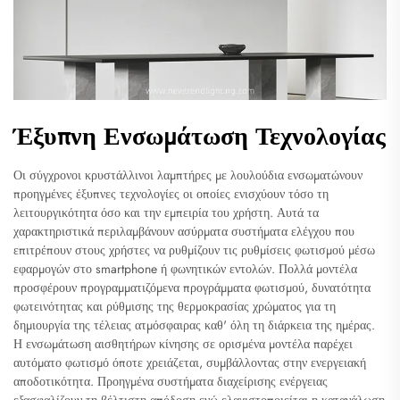
Έξυπνη Ενσωμάτωση Τεχνολογίας
Οι σύγχρονοι κρυστάλλινοι λαμπτήρες με λουλούδια ενσωματώνουν
προηγμένες έξυπνες τεχνολογίες οι οποίες ενισχύουν τόσο τη
λειτουργικότητα όσο και την εμπειρία του χρήστη. Αυτά τα
χαρακτηριστικά περιλαμβάνουν ασύρματα συστήματα ελέγχου που
επιτρέπουν στους χρήστες να ρυθμίζουν τις ρυθμίσεις φωτισμού μέσω
εφαρμογών στο smartphone ή φωνητικών εντολών. Πολλά μοντέλα
προσφέρουν προγραμματιζόμενα προγράμματα φωτισμού, δυνατότητα
φωτεινότητας και ρύθμισης της θερμοκρασίας χρώματος για τη
δημιουργία της τέλειας ατμόσφαιρας καθ' όλη τη διάρκεια της ημέρας.
Η ενσωμάτωση αισθητήρων κίνησης σε ορισμένα μοντέλα παρέχει
αυτόματο φωτισμό όποτε χρειάζεται, συμβάλλοντας στην ενεργειακή
αποδοτικότητα. Προηγμένα συστήματα διαχείρισης ενέργειας
εξασφαλίζουν τη βέλτιστη απόδοση ενώ ελαχιστοποιείται η κατανάλωση