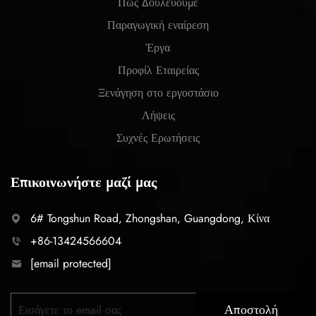
Πώς Δουλεύουμε
Παραγωγική εναίρεση
Έργα
Προφίλ Εταιρείας
Ξενάγηση στο εργοστάσιο
Λήψεις
Συχνές Ερωτήσεις
Επικοινωνήστε μαζί μας
6# Tongshun Road, Zhongshan, Guangdong, Κίνα
+86-13424566604
[email protected]
Αποστολή