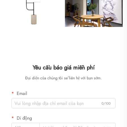
Yêu cầu báo giá miễn phí
Đại diện của chúng tôi sẽ liên hệ với bạn sớm.
Email
0/100
Di động