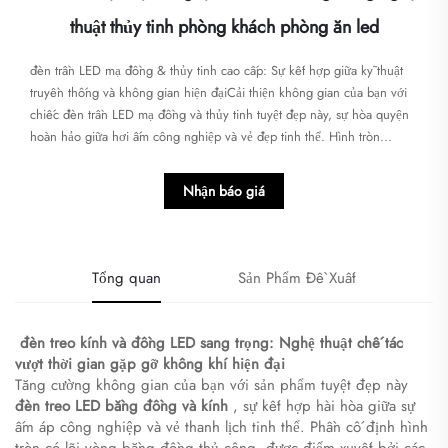
thuật thủy tinh phòng khách phòng ăn led
đèn trần LED mạ đồng & thủy tinh cao cấp: Sự kết hợp giữa kỹ thuật
truyền thống và không gian hiện đại​​Cải thiện không gian của bạn với
chiếc đèn trần LED mạ đồng và thủy tinh tuyệt đẹp này, sự hòa quyện
hoàn hảo giữa hơi ấm công nghiệp và vẻ đẹp tinh thể. Hình tròn...
Nhận báo giá
Tổng quan
Sản Phẩm Đề Xuất
​
đèn treo kính và đồng LED sang trọng: Nghệ thuật chế tác
vượt thời gian gặp gỡ không khí hiện đại
Tăng cường không gian của bạn với sản phẩm tuyệt đẹp này
đèn treo LED bằng đồng và kính
, sự kết hợp hài hòa giữa sự
ấm áp công nghiệp và vẻ thanh lịch tinh thể. Phần cố định hình