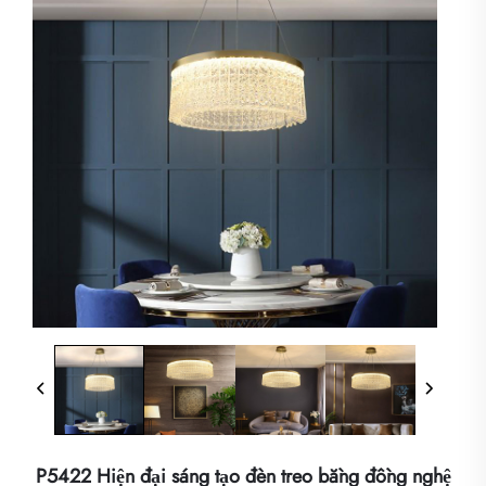
P5422 Hiện đại sáng tạo đèn treo bằng đồng nghệ