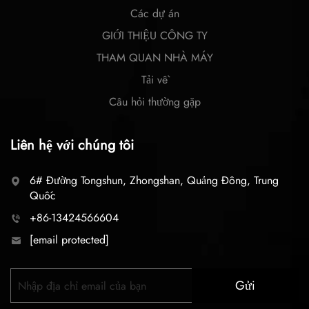
Các dự án
GIỚI THIỆU CÔNG TY
THAM QUAN NHÀ MÁY
Tải về
Câu hỏi thường gặp
Liên hệ với chúng tôi
6# Đường Tongshun, Zhongshan, Quảng Đông, Trung
Quốc
+86-13424566604
[email protected]
Gửi