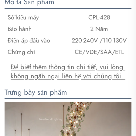
Mô tả Sản phẩm
Số kiểu máy
CPL-428
Bảo hành
2 Năm
Điện áp đầu vào
220-240V /110-130V
Chứng chỉ
CE/VDE/SAA/ETL
Để biết thêm thông tin chi tiết, vui lòng 
không ngần ngại liên hệ với chúng tôi. 
Trưng bày sản phẩm