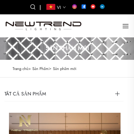
|
VI
SẢN PHẨM MỚI
>
Trang chủ>
Sản Phẩm
Sản phẩm mới
TẤT CẢ SẢN PHẨM