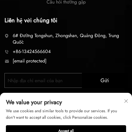
Câu hỏi thường gặp
Liên hệ với chúng tôi
6# Đường Tongshun, Zhongshan, Quảng Đông, Trung
Quốc
+86-13424566604
[email protected]
Gửi
We value your privacy
We use cookies and similar tools to provide our services. If you
don't want to accept all cookies, click Personalize cookies.
Bản quyền © 2026 zhongshan LC lighting Co.,LTD. Mọi
Accept all