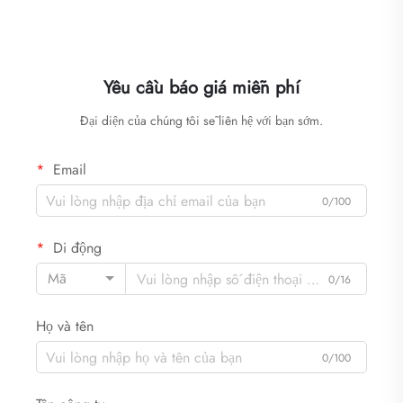
Yêu cầu báo giá miễn phí
Đại diện của chúng tôi sẽ liên hệ với bạn sớm.
Email
0/100
Di động
Mã
0/16
Họ và tên
0/100