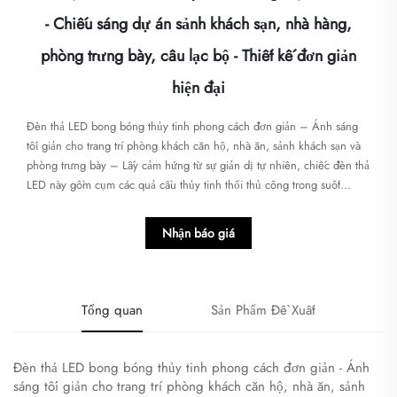
- Chiếu sáng dự án sảnh khách sạn, nhà hàng,
phòng trưng bày, câu lạc bộ - Thiết kế đơn giản
hiện đại
Đèn thả LED bong bóng thủy tinh phong cách đơn giản – Ánh sáng
tối giản cho trang trí phòng khách căn hộ, nhà ăn, sảnh khách sạn và
phòng trưng bày – Lấy cảm hứng từ sự giản dị tự nhiên, chiếc đèn thả
LED này gồm cụm các quả cầu thủy tinh thổi thủ công trong suốt...
Nhận báo giá
Tổng quan
Sản Phẩm Đề Xuất
Đèn thả LED bong bóng thủy tinh phong cách đơn giản - Ánh
sáng tối giản cho trang trí phòng khách căn hộ, nhà ăn, sảnh