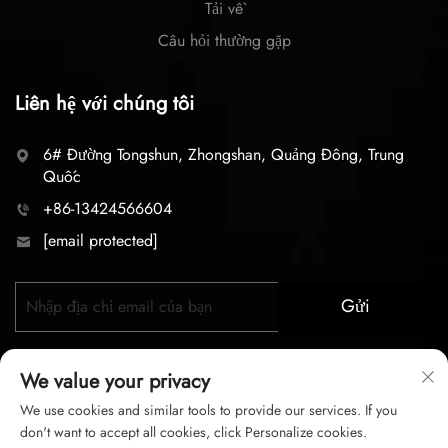
Tải về
Câu hỏi thường gặp
Liên hệ với chúng tôi
6# Đường Tongshun, Zhongshan, Quảng Đông, Trung
Quốc
+86-13424566604
[email protected]
Gửi
We value your privacy
We use cookies and similar tools to provide our services. If you
don't want to accept all cookies, click Personalize cookies.