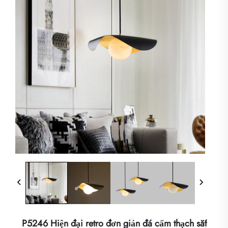
P5246 Hiện đại retro đơn giản đá cẩm thạch sắt