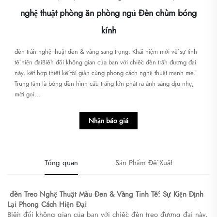
nghệ thuật phòng ăn phòng ngủ Đèn chùm bóng
kính
đèn trần nghệ thuật đen & vàng sang trọng: Khái niệm mới về sự tinh
tế hiện đạiBiến đổi không gian của bạn với chiếc đèn trần đương đại
này, kết hợp thiết kế tối giản cùng phong cách nghệ thuật mạnh mẽ.
Trung tâm là bóng đèn hình cầu trắng lớn phát ra ánh sáng dịu nhẹ,
mời gọi...
Nhận báo giá
Tổng quan
Sản Phẩm Đề Xuất
​
đèn Treo Nghệ Thuật Màu Đen & Vàng Tinh Tế: Sự Kiện Định
Lại Phong Cách Hiện Đại
Biến đổi không gian của bạn với chiếc đèn treo đương đại này,