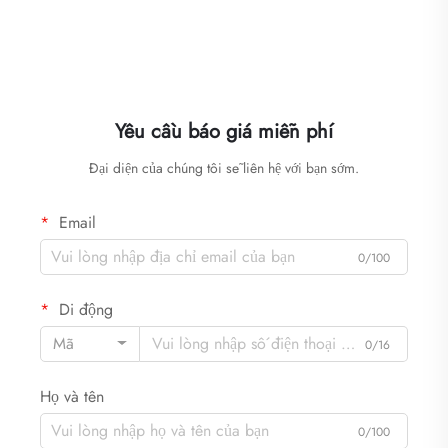
Yêu cầu báo giá miễn phí
Đại diện của chúng tôi sẽ liên hệ với bạn sớm.
Email
0/100
Di động
Mã
0/16
Họ và tên
0/100