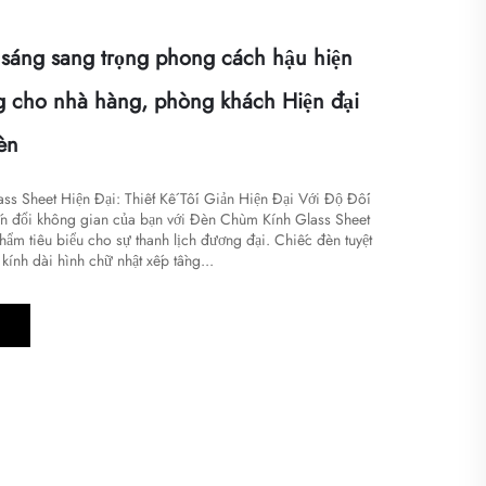
sáng sang trọng phong cách hậu hiện
g cho nhà hàng, phòng khách Hiện đại
èn
s Sheet Hiện Đại: Thiết Kế Tối Giản Hiện Đại Với Độ Đối
n đổi không gian của bạn với Đèn Chùm Kính Glass Sheet
hẩm tiêu biểu cho sự thanh lịch đương đại. Chiếc đèn tuyệt
kính dài hình chữ nhật xếp tầng...