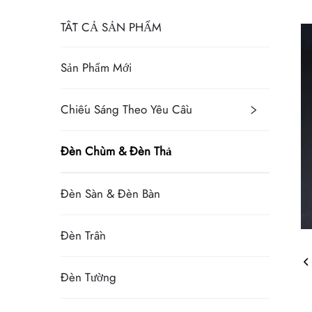
TẤT CẢ SẢN PHẨM
Sản Phẩm Mới
Chiếu Sáng Theo Yêu Cầu
Đèn Chùm & Đèn Thả
Đèn Sàn & Đèn Bàn
Đèn Trần
Đèn Tường