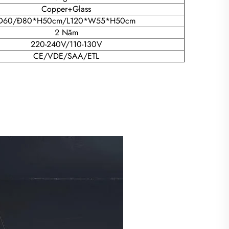
Copper+Glass
Đ60/Đ80*H50cm/L120*W55*H50cm
2 Năm
220-240V/110-130V
CE/VDE/SAA/ETL