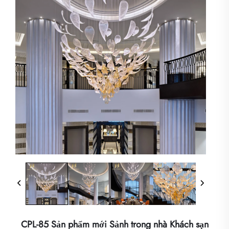
CPL-85 Sản phẩm mới Sảnh trong nhà Khách sạn