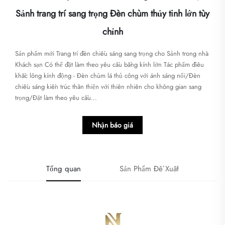
Sảnh trang trí sang trọng Đèn chùm thủy tinh lớn tùy
chỉnh
Sản phẩm mới Trang trí đèn chiếu sáng sang trọng cho Sảnh trong nhà
Khách sạn Có thể đặt làm theo yêu cầu bằng kính lớn Tác phẩm điêu
khắc lông kính động - Đèn chùm lá thủ công với ánh sáng nổi/Đèn
chiếu sáng kiến trúc thân thiện với thiên nhiên cho không gian sang
trọng/Đặt làm theo yêu cầu...
Nhận báo giá
Tổng quan
Sản Phẩm Đề Xuất