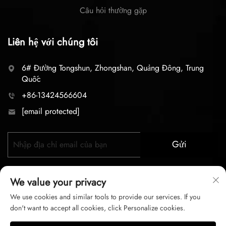
Câu hỏi thường gặp
Liên hệ với chúng tôi
6# Đường Tongshun, Zhongshan, Quảng Đông, Trung
Quốc
+86-13424566604
[email protected]
Gửi
We value your privacy
We use cookies and similar tools to provide our services. If you
don't want to accept all cookies, click Personalize cookies.
Bản quyền © 2026 zhongshan LC lighting Co.,LTD. Mọi