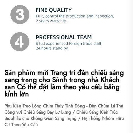
Sản phẩm mới Trang trí đèn chiếu sáng
sang trọng cho Sảnh trong nhà Khách
sạn Có thể đặt làm theo yêu cầu bằng
kính lớn
Phụ Kiện Treo Lông Chim Thủy Tinh Động - Đèn Chùm Lá Thủ
Công với Chiếu Sáng Bay Lơ Lửng / Chiếu Sáng Kiến Trúc
Biophilic cho Không Gian Sang Trọng / Hệ Thống Nhóm Hữu
Cơ Theo Yêu Cầu