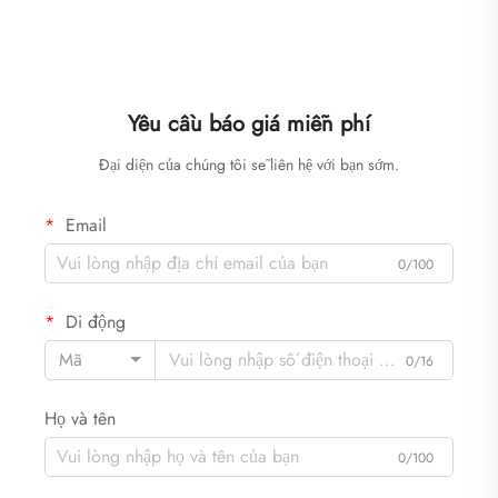
Yêu cầu báo giá miễn phí
Đại diện của chúng tôi sẽ liên hệ với bạn sớm.
Email
0/100
Di động
Mã
0/16
Họ và tên
0/100