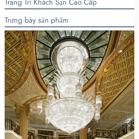
Trang Trí Khách Sạn Cao Cấp
Trưng bày sản phẩm