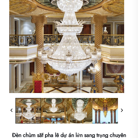
Đèn chùm sắt pha lê dự án lớn sang trọng chuyên