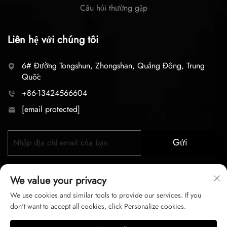
Câu hỏi thường gặp
Liên hệ với chúng tôi
6# Đường Tongshun, Zhongshan, Quảng Đông, Trung
Quốc
+86-13424566604
[email protected]
Gửi
We value your privacy
We use cookies and similar tools to provide our services. If you
don't want to accept all cookies, click Personalize cookies.
Bản quyền © 2026 zhongshan LC lighting Co.,LTD. Mọi