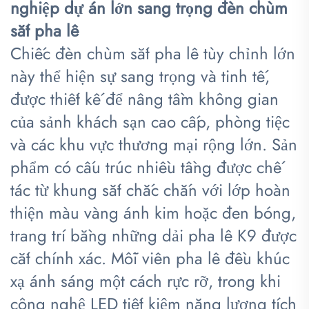
nghiệp dự án lớn sang trọng đèn chùm
sắt pha lê
Chiếc đèn chùm sắt pha lê tùy chỉnh lớn
này thể hiện sự sang trọng và tinh tế,
được thiết kế để nâng tầm không gian
của sảnh khách sạn cao cấp, phòng tiệc
và các khu vực thương mại rộng lớn. Sản
phẩm có cấu trúc nhiều tầng được chế
tác từ khung sắt chắc chắn với lớp hoàn
thiện màu vàng ánh kim hoặc đen bóng,
trang trí bằng những dải pha lê K9 được
cắt chính xác. Mỗi viên pha lê đều khúc
xạ ánh sáng một cách rực rỡ, trong khi
công nghệ LED tiết kiệm năng lượng tích