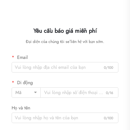
Yêu cầu báo giá miễn phí
Đại diện của chúng tôi sẽ liên hệ với bạn sớm.
Email
0/100
Di động
Mã
0/16
Họ và tên
0/100