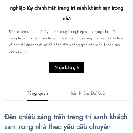
nghiệp tùy chỉnh trần trang trí sảnh khách sạn trong
nhà
Đèn chùm sắt pha lê tùy chỉnh chuyên nghiệp sang trọng cho trần
trang trí sảnh khách sạn trong nhà – Đèn chùm này thể hiện sự xa hoa
và tinh tế, được thiết kế để nâng tầm không gian các sảnh khách sạn
cao cấp,...
Nhận báo giá
Tổng quan
Sản Phẩm Đề Xuất
Đèn chiếu sáng trần trang trí sảnh khách
sạn trong nhà theo yêu cầu chuyên