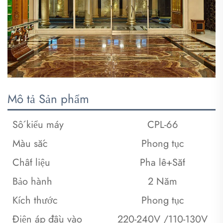
Mô tả Sản phẩm
Số kiểu máy
CPL-66
Màu sắc
Phong tục
Chất liệu
Pha lê+Sắt
Bảo hành
2 Năm
Kích thước
Phong tục
Điện áp đầu vào
220-240V /110-130V