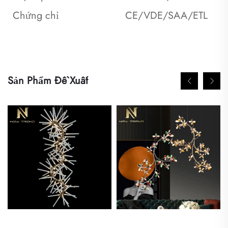
Chứng chỉ
CE/VDE/SAA/ETL
Sản Phẩm Đề Xuất