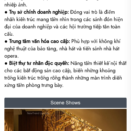
nhiếp ảnh.
● Trụ sở chính doanh nghiệp:
Đóng vai trò là điểm
nhấn kiến trúc mang tầm nhìn trong các sảnh đón hiện
đại của doanh nghiệp và các hội trường tiếp tân toàn
cầu.
● Trung tâm văn hóa cao cấp:
Phù hợp với không khí
nghệ thuật của bảo tàng, nhà hát và tiền sảnh nhà hát
opera.
● Biệt thự tư nhân độc quyền:
Nâng tầm thiết kế nội thất
cho các bất động sản cao cấp, biến những khoảng
trống kiến trúc trống rỗng thành những màn trình diễn
xứng tầm phòng trưng bày.