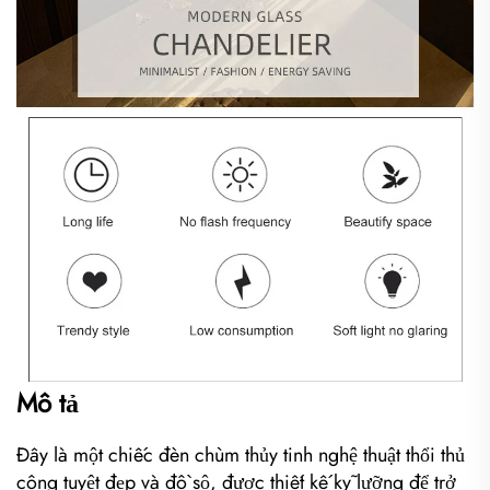
Mô tả
Đây là một chiếc đèn chùm thủy tinh nghệ thuật thổi thủ
công tuyệt đẹp và đồ sộ, được thiết kế kỹ lưỡng để trở