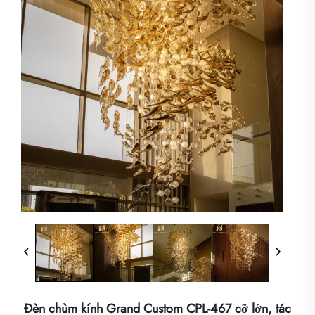
Đèn chùm kính Grand Custom CPL-467 cỡ lớn, tác