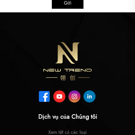
Gửi
Dịch vụ của Chúng tôi
Xem tất cả các loại