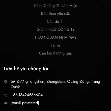
Cách Chúng Tôi Làm Việc
Đèn theo yêu cầu
Các dự án
GIỚI THIỆU CÔNG TY
THAM QUAN NHÀ MÁY
Tải về
Câu hỏi thường gặp
Liên hệ với chúng tôi
6# Đường Tongshun, Zhongshan, Quảng Đông, Trung
Quốc
+86-13424566604
[email protected]