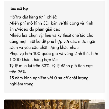
Làm nổi bật
Hỗ trợ đặt hàng từ 1 chiếc
Miễn phí mô hình 3D, bản vẽ thi công và hình
ảnh/video độ phân giải cao
Nhiều lựa chọn vật liệu và kỹ thuật chế tác cho
cùng một thiết kế để phù hợp với các mức ngân
sách và yêu cầu chất lượng khác nhau
Phục vụ hơn 100 quốc gia và vùng lãnh thổ, hơn
1.000 khách hàng hợp tác
Tỷ lệ mua lại trên 33%, tỷ lệ đánh giá tích cực
trên 95%
15 năm kinh nghiệm với 0 sự cố chất lượng
nghiêm trọng