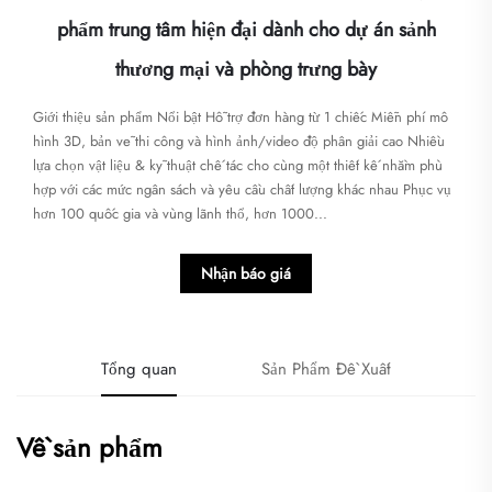
phẩm trung tâm hiện đại dành cho dự án sảnh
thương mại và phòng trưng bày
Giới thiệu sản phẩm Nổi bật Hỗ trợ đơn hàng từ 1 chiếc Miễn phí mô
hình 3D, bản vẽ thi công và hình ảnh/video độ phân giải cao Nhiều
lựa chọn vật liệu & kỹ thuật chế tác cho cùng một thiết kế nhằm phù
hợp với các mức ngân sách và yêu cầu chất lượng khác nhau Phục vụ
hơn 100 quốc gia và vùng lãnh thổ, hơn 1000...
Nhận báo giá
Tổng quan
Sản Phẩm Đề Xuất
Về sản phẩm