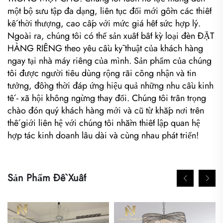
một bộ sưu tập đa dạng, liên tục đổi mới gồm các thiết
kế thời thượng, cao cấp với mức giá hết sức hợp lý.
Ngoài ra, chúng tôi có thể sản xuất bất kỳ loại đèn ĐẶT
HÀNG RIÊNG theo yêu cầu kỹ thuật của khách hàng
ngay tại nhà máy riêng của mình. Sản phẩm của chúng
tôi được người tiêu dùng rộng rãi công nhận và tin
tưởng, đồng thời đáp ứng hiệu quả những nhu cầu kinh
tế - xã hội không ngừng thay đổi. Chúng tôi trân trọng
chào đón quý khách hàng mới và cũ từ khắp nơi trên
thế giới liên hệ với chúng tôi nhằm thiết lập quan hệ
hợp tác kinh doanh lâu dài và cùng nhau phát triển!
Sản Phẩm Đề Xuất