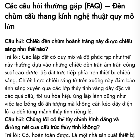
Các câu hỏi thường gặp (FAQ) – Đèn
chùm cầu thang kính nghệ thuật quy mô
lớn
Câu hỏi: Chiếc đèn chùm hoành tráng này được chiếu
sáng như thế nào?
Trả lời: Các lắp đặt có quy mô và độ phức tạp như thế
này thường dựa vào những chiếc đèn trần âm trần công
suất cao được lắp đặt trực tiếp phía trên thiết bị chiếu
sáng. Chiến lược chiếu sáng từ trên xuống này đảm bảo
ánh sáng xuyên qua các lớp thủy tinh vàng dày đặc và
các quả cầu, tối ưu hóa hiệu ứng lấp lánh cũng như
việc tạo bóng đổ ấn tượng mà không cần kéo dây điện
lộ ra đến từng mảnh thủy tinh riêng lẻ.
Câu hỏi: Chúng tôi có thể tùy chỉnh hình dáng và
đường nét của cấu trúc thủy tinh không?
Trả lời: Có, hoàn toàn được. Là một nhà sản xuất thiết bị