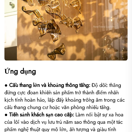
Ứng dụng
● Cầu thang lớn và khoảng thông tầng:
Độ dốc thẳng
đứng cực đoan khiến sản phẩm trở thành điểm nhấn
kịch tính hoàn hảo, lấp đầy khoảng trống âm trong các
cầu thang chung cư hoặc văn phòng nhiều tầng.
● Tiền sảnh khách sạn cao cấp:
Làm nổi bật sự xa hoa
của lối vào dịch vụ lưu trú năm sao thông qua một tác
phẩm nghệ thuật quy mô lớn, ấn tượng và giàu tính