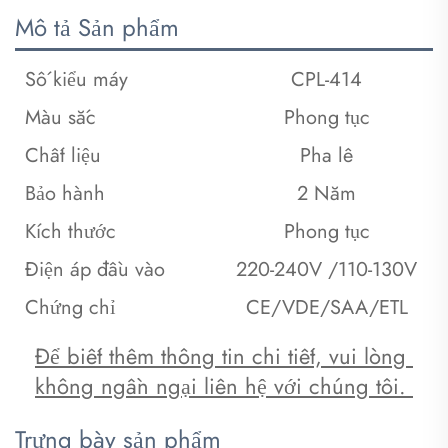
Mô tả Sản phẩm
Số kiểu máy
CPL-414
Màu sắc
Phong tục
Chất liệu
Pha lê
Bảo hành
2 Năm
Kích thước
Phong tục
Điện áp đầu vào
220-240V /110-130V
Chứng chỉ
CE/VDE/SAA/ETL
Để biết thêm thông tin chi tiết, vui lòng 
không ngần ngại liên hệ với chúng tôi. 
Trưng bày sản phẩm