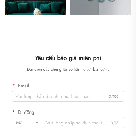
Yêu cầu báo giá miễn phí
Đại diện của chúng tôi sẽ liên hệ với bạn sớm.
Email
0/100
Di động
Mã
0/16