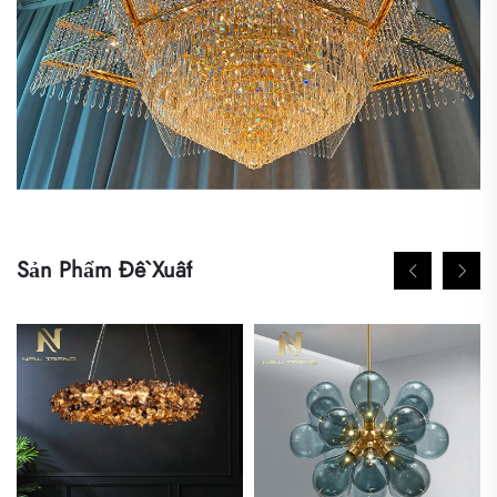
Sản Phẩm Đề Xuất