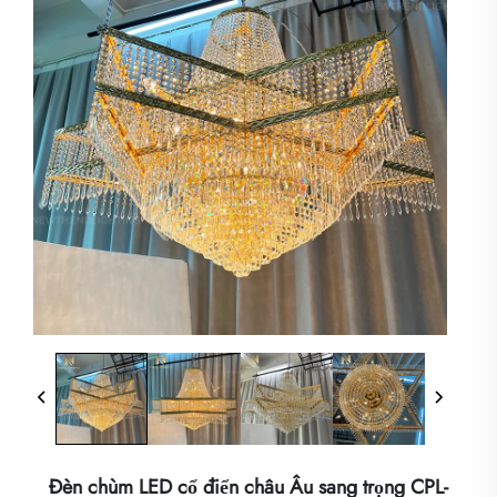
Đèn chùm LED cổ điển châu Âu sang trọng CPL-