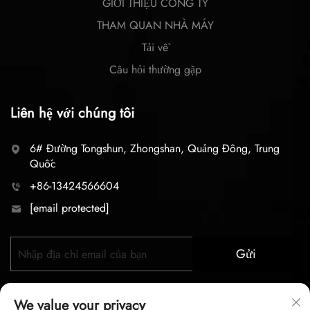
GIỚI THIỆU CÔNG TY
THAM QUAN NHÀ MÁY
Tải về
Câu hỏi thường gặp
Liên hệ với chúng tôi
6# Đường Tongshun, Zhongshan, Quảng Đông, Trung
Quốc
+86-13424566604
[email protected]
Gửi
We value your privacy