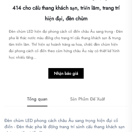
414 cho cầu thang khách sạn, triển lãm, trang trí
hiện đại, đèn chùm
Đèn chùm LED hiện đại phong cách cổ điển châu Âu sang trọng - Đèn
pha lê thác nước màu đồng cho trang trí cầu thang khách sạn & trung
tâm triển lãm. Thể hiện sự hoành tráng xa hoa, chiếc đèn chùm hiện
đại phong cách cổ điển theo cảm hứng châu Âu này có thiết kế hình
học nhiều tầng...
Nhận báo giá
Tổng quan
Sản Phẩm Đề Xuất
Đèn chùm LED phong cách châu Âu sang trọng hiện đại cổ
điển - Đèn thác pha lê đồng trang trí sảnh cầu thang khách sạn