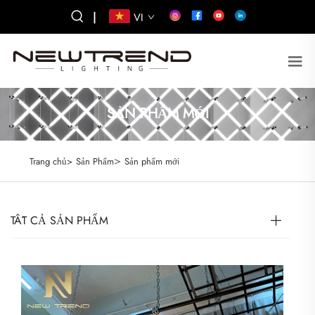
|
VI
SẢN PHẨM MỚI
>
Trang chủ>
Sản Phẩm
Sản phẩm mới
TẤT CẢ SẢN PHẨM