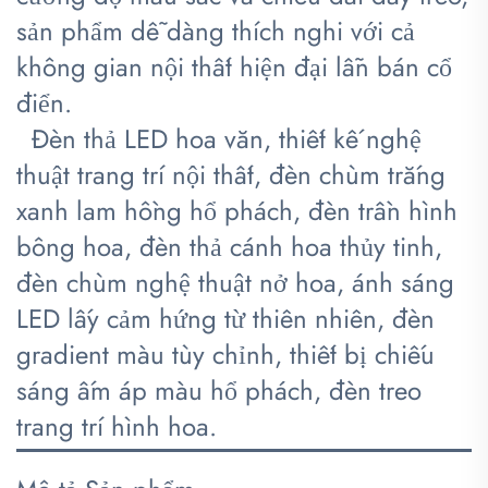
sản phẩm dễ dàng thích nghi với cả
không gian nội thất hiện đại lẫn bán cổ
điển.
​
​
Đèn thả LED hoa văn, thiết kế nghệ
thuật trang trí nội thất, đèn chùm trắng
xanh lam hồng hổ phách, đèn trần hình
bông hoa, đèn thả cánh hoa thủy tinh,
đèn chùm nghệ thuật nở hoa, ánh sáng
LED lấy cảm hứng từ thiên nhiên, đèn
gradient màu tùy chỉnh, thiết bị chiếu
sáng ấm áp màu hổ phách, đèn treo
trang trí hình hoa.