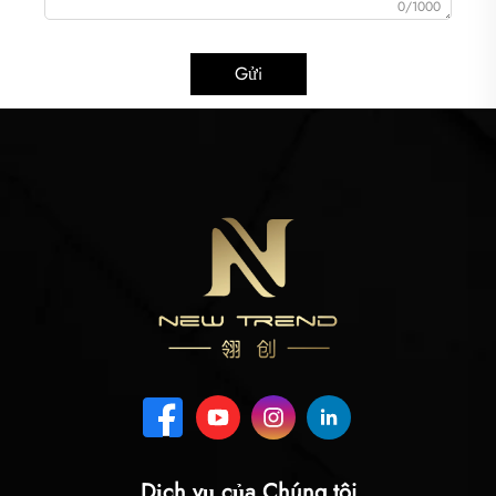
0/1000
Gửi
Dịch vụ của Chúng tôi