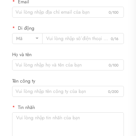
Email
0/100
Di động
Mã
0/16
Họ và tên
0/100
Tên công ty
0/200
Tin nhắn