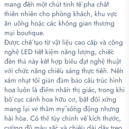
mang đến một chút tinh tế pha chất
thiên nhiên cho phòng khách, khu vực
ăn uống hoặc các không gian thương
mại boutique.
Được chế tạo từ vật liệu cao cấp và công
nghệ LED tiết kiệm năng lượng, chiếc
đèn thả này kết hợp biểu đạt nghệ thuật
với chức năng chiếu sáng thực tiễn. Nền
xám nhạt tối giản đảm bảo cấu trúc hình
hoa luôn là điểm nhấn thị giác, trong khi
bố cục cánh hoa hữu cơ, bất đối xứng
mang lại vẻ thẩm mỹ sống động nhưng
hài hòa. Có thể tùy chỉnh về kích thước,
cường độ màu sắc và chiều dài dây treo,