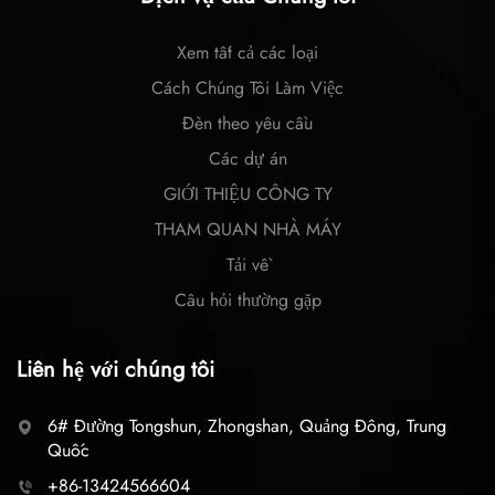
Xem tất cả các loại
Cách Chúng Tôi Làm Việc
Đèn theo yêu cầu
Các dự án
GIỚI THIỆU CÔNG TY
THAM QUAN NHÀ MÁY
Tải về
Câu hỏi thường gặp
Liên hệ với chúng tôi
6# Đường Tongshun, Zhongshan, Quảng Đông, Trung
Quốc
+86-13424566604