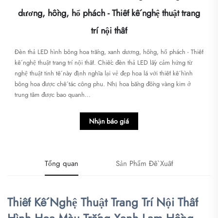
dương, hồng, hổ phách - Thiết kế nghệ thuật trang
trí nội thất
Đèn thả LED hình bông hoa trắng, xanh dương, hồng, hổ phách - Thiết
kế nghệ thuật trang trí nội thất. Chiếc đèn thả LED lấy cảm hứng từ
nghệ thuật tinh tế này định nghĩa lại vẻ đẹp hoa lá với thiết kế hình
bông hoa được chế tác công phu. Nhị hoa bằng đồng vàng kim ở
trung tâm được bao quanh...
Nhận báo giá
Tổng quan
Sản Phẩm Đề Xuất
Thiết Kế Nghệ Thuật Trang Trí Nội Thất