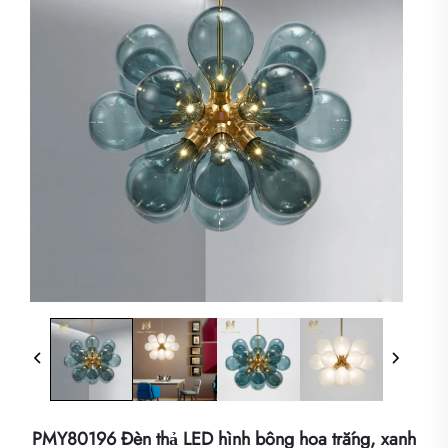
PMY80196 Đèn thả LED hình bông hoa trắng, xanh