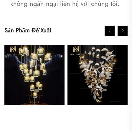
không ngần ngại liên hệ với chúng tôi. 
Sản Phẩm Đề Xuất