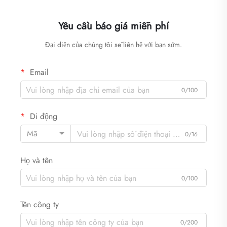
Yêu cầu báo giá miễn phí
Đại diện của chúng tôi sẽ liên hệ với bạn sớm.
Email
0/100
Di động
Mã
0/16
Họ và tên
0/100
Tên công ty
0/200