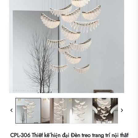
CPL-306 Thiết kế hiện đại Đèn treo trang trí nội thất