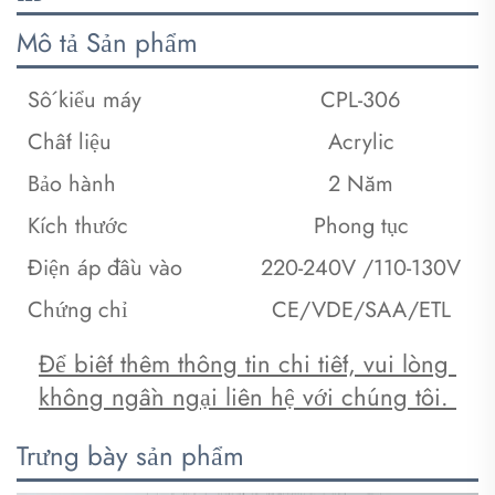
Mô tả Sản phẩm
Số kiểu máy
CPL-306
Chất liệu
Acrylic
Bảo hành
2 Năm
Kích thước
Phong tục
Điện áp đầu vào
220-240V /110-130V
Chứng chỉ
CE/VDE/SAA/ETL
Để biết thêm thông tin chi tiết, vui lòng 
không ngần ngại liên hệ với chúng tôi. 
Trưng bày sản phẩm