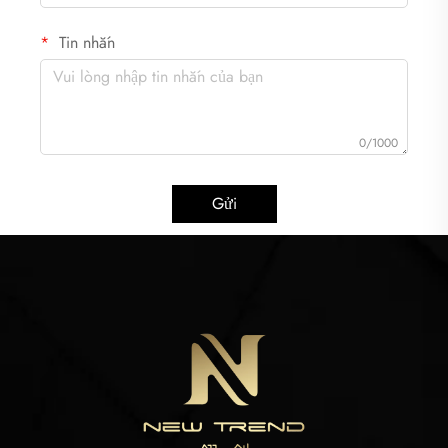
Tin nhắn
0/1000
Gửi