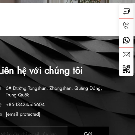
Liên hệ với chúng tôi
6# Đường Tongshun, Zhongshan, Quảng Đông,
Trung Quốc
+86-13424566604
[email protected]
Gửi