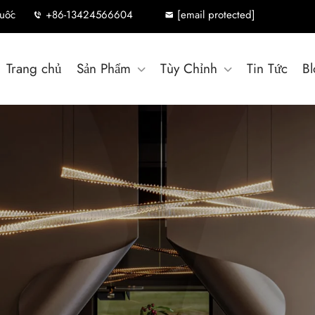
uốc
+86-13424566604
[email protected]
Trang chủ
Sản Phẩm
Tùy Chỉnh
Tin Tức
Bl