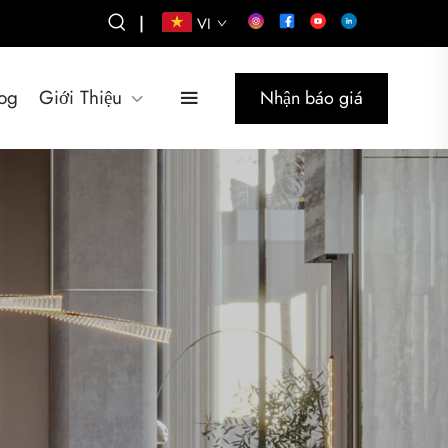
|
VI
og
Giới Thiệu
Nhận báo giá