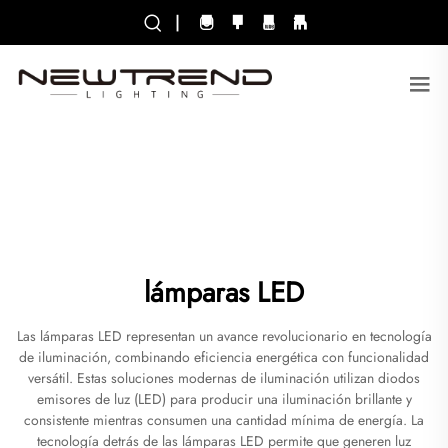
|
lámparas LED
Las lámparas LED representan un avance revolucionario en tecnología
de iluminación, combinando eficiencia energética con funcionalidad
versátil. Estas soluciones modernas de iluminación utilizan diodos
emisores de luz (LED) para producir una iluminación brillante y
consistente mientras consumen una cantidad mínima de energía. La
tecnología detrás de las lámparas LED permite que generen luz