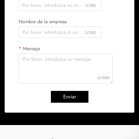
0/100
Nombre de la empresa
0/200
Mensaje
0/1000
Enviar