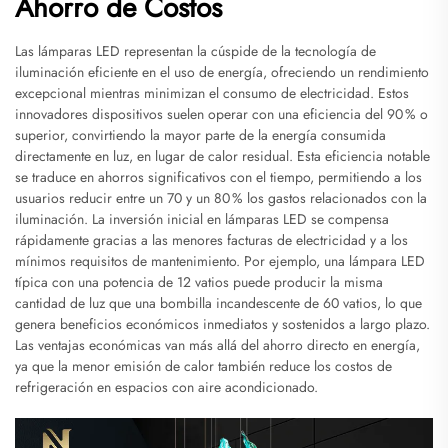
Ahorro de Costos
Las lámparas LED representan la cúspide de la tecnología de
iluminación eficiente en el uso de energía, ofreciendo un rendimiento
excepcional mientras minimizan el consumo de electricidad. Estos
innovadores dispositivos suelen operar con una eficiencia del 90 % o
superior, convirtiendo la mayor parte de la energía consumida
directamente en luz, en lugar de calor residual. Esta eficiencia notable
se traduce en ahorros significativos con el tiempo, permitiendo a los
usuarios reducir entre un 70 y un 80 % los gastos relacionados con la
iluminación. La inversión inicial en lámparas LED se compensa
rápidamente gracias a las menores facturas de electricidad y a los
mínimos requisitos de mantenimiento. Por ejemplo, una lámpara LED
típica con una potencia de 12 vatios puede producir la misma
cantidad de luz que una bombilla incandescente de 60 vatios, lo que
genera beneficios económicos inmediatos y sostenidos a largo plazo.
Las ventajas económicas van más allá del ahorro directo en energía,
ya que la menor emisión de calor también reduce los costos de
refrigeración en espacios con aire acondicionado.