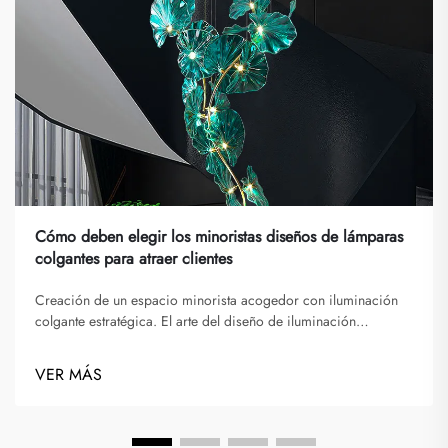
Cómo deben elegir los minoristas diseños de lámparas
colgantes para atraer clientes
Creación de un espacio minorista acogedor con iluminación
colgante estratégica. El arte del diseño de iluminación
minorista ha evolucionado significativamente, y los diseños de
lámparas colgantes desempeñan un papel fundamental al
VER MÁS
moldear la experiencia del cliente. Los minoristas modernos
entienden que la iluminación...