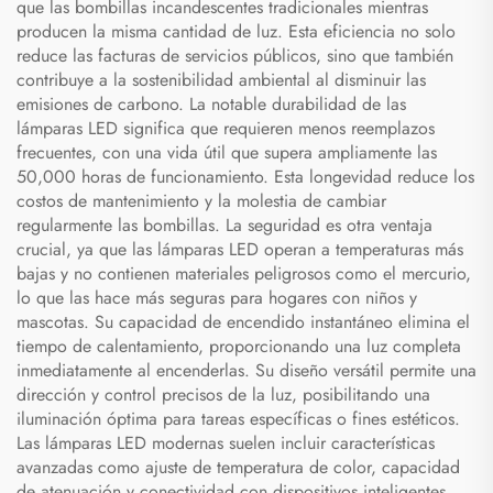
que las bombillas incandescentes tradicionales mientras
producen la misma cantidad de luz. Esta eficiencia no solo
reduce las facturas de servicios públicos, sino que también
contribuye a la sostenibilidad ambiental al disminuir las
emisiones de carbono. La notable durabilidad de las
lámparas LED significa que requieren menos reemplazos
frecuentes, con una vida útil que supera ampliamente las
50,000 horas de funcionamiento. Esta longevidad reduce los
costos de mantenimiento y la molestia de cambiar
regularmente las bombillas. La seguridad es otra ventaja
crucial, ya que las lámparas LED operan a temperaturas más
bajas y no contienen materiales peligrosos como el mercurio,
lo que las hace más seguras para hogares con niños y
mascotas. Su capacidad de encendido instantáneo elimina el
tiempo de calentamiento, proporcionando una luz completa
inmediatamente al encenderlas. Su diseño versátil permite una
dirección y control precisos de la luz, posibilitando una
iluminación óptima para tareas específicas o fines estéticos.
Las lámparas LED modernas suelen incluir características
avanzadas como ajuste de temperatura de color, capacidad
de atenuación y conectividad con dispositivos inteligentes,