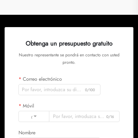
Obtenga un presupuesto gratuito
Nuestro representante se pondrá en contacto con usted
pronto.
Correo electrónico
0/100
Móvil
Code
0/16
Nombre