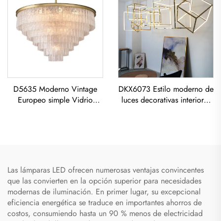
D5635 Moderno Vintage
DKX6073 Estilo moderno de
Europeo simple Vidrio
luces decorativas interiores
capas clásico sala de estar
oro titanio acero inoxidable
comedor led Candelabro
cubo lámpara de techo led
Las lámparas LED ofrecen numerosas ventajas convincentes
que las convierten en la opción superior para necesidades
modernas de iluminación. En primer lugar, su excepcional
eficiencia energética se traduce en importantes ahorros de
costos, consumiendo hasta un 90 % menos de electricidad