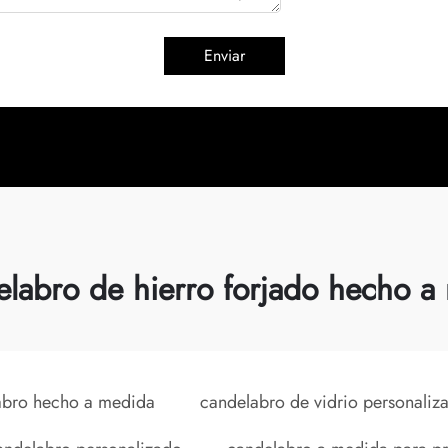
Enviar
elabro de hierro forjado hecho a
abro hecho a medida
candelabro de vidrio personaliz