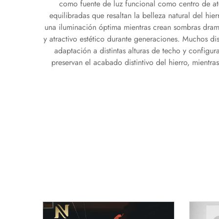
como fuente de luz funcional como centro de aten
equilibradas que resaltan la belleza natural del hi
una iluminación óptima mientras crean sombras dramát
y atractivo estético durante generaciones. Muchos dis
adaptación a distintas alturas de techo y configur
preservan el acabado distintivo del hierro, mient