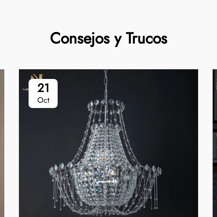
Consejos y Trucos
21
Oct