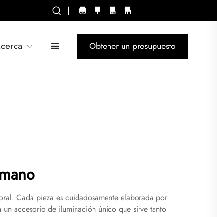
|
cerca
Obtener un presupuesto
 mano
mporal. Cada pieza es cuidadosamente elaborada por
n un accesorio de iluminación único que sirve tanto