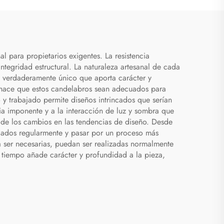
 para propietarios exigentes. La resistencia
tegridad estructural. La naturaleza artesanal de cada
n verdaderamente único que aporta carácter y
e hace que estos candelabros sean adecuados para
 y trabajado permite diseños intrincados que serían
ia imponente y a la interacción de luz y sombra que
 de los cambios en las tendencias de diseño. Desde
piados regularmente y pasar por un proceso más
a ser necesarias, puedan ser realizadas normalmente
l tiempo añade carácter y profundidad a la pieza,