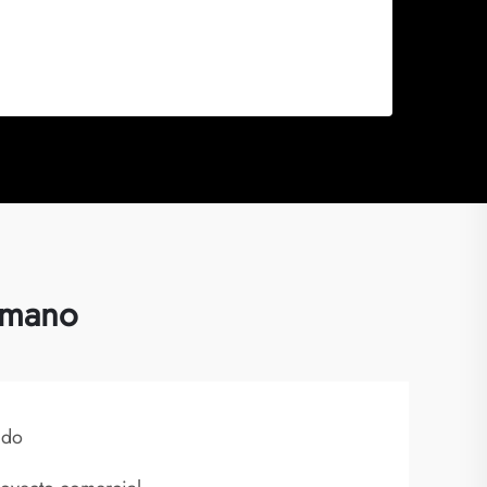
 mano
ado