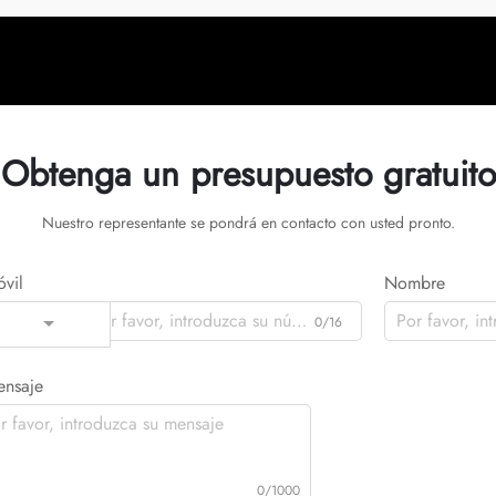
Obtenga un presupuesto gratuito
Nuestro representante se pondrá en contacto con usted pronto.
vil
Nombre
0/16
Code
nsaje
0/1000