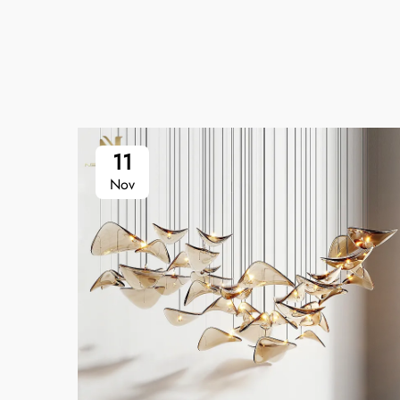
11
Nov