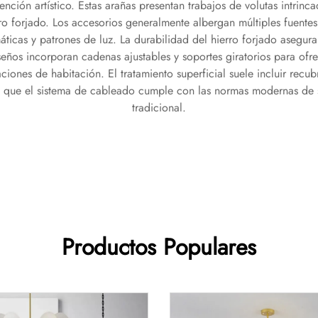
ción artístico. Estas arañas presentan trabajos de volutas intrinc
erro forjado. Los accesorios generalmente albergan múltiples fuente
icas y patrones de luz. La durabilidad del hierro forjado asegura
eños incorporan cadenas ajustables y soportes giratorios para ofre
aciones de habitación. El tratamiento superficial suele incluir recu
ras que el sistema de cableado cumple con las normas modernas d
tradicional.
Productos Populares