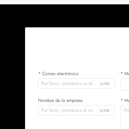
Correo electrónico
Mó
0/100
Nombre de la empresa
Me
0/200