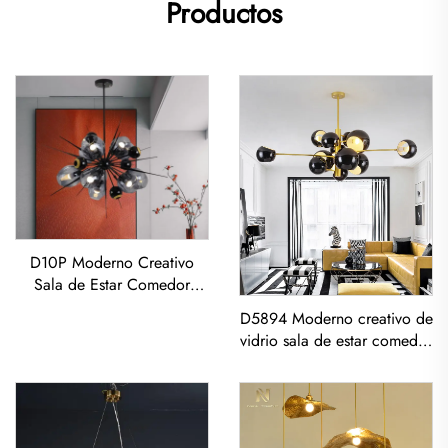
Productos
D10P Moderno Creativo
Sala de Estar Comedor
Dormitorio Lámpara de
D5894 Moderno creativo de
techo de Vidrio LED
vidrio sala de estar comedor
dormitorio lámpara de araña
led con Pendiente Dorado