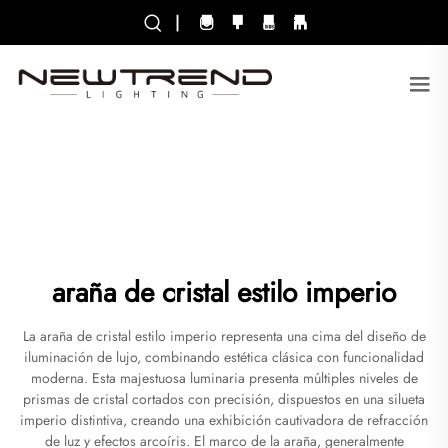
|
araña de cristal estilo imperio
La araña de cristal estilo imperio representa una cima del diseño de
iluminación de lujo, combinando estética clásica con funcionalidad
moderna. Esta majestuosa luminaria presenta múltiples niveles de
prismas de cristal cortados con precisión, dispuestos en una silueta
imperio distintiva, creando una exhibición cautivadora de refracción
de luz y efectos arcoíris. El marco de la araña, generalmente