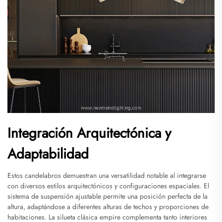
Integración Arquitectónica y
Adaptabilidad
Estos candelabros demuestran una versatilidad notable al integrarse
con diversos estilos arquitectónicos y configuraciones espaciales. El
sistema de suspensión ajustable permite una posición perfecta de la
altura, adaptándose a diferentes alturas de techos y proporciones de
habitaciones. La silueta clásica empire complementa tanto interiores