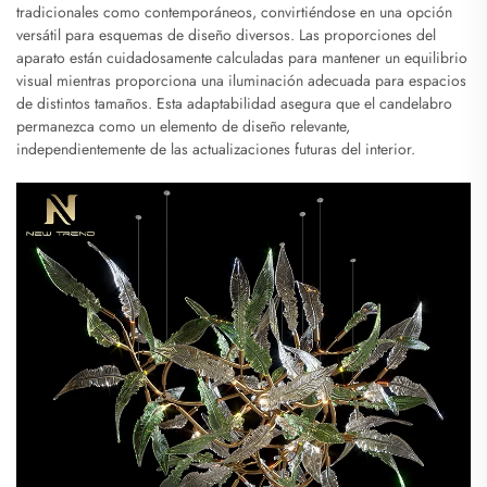
tradicionales como contemporáneos, convirtiéndose en una opción
versátil para esquemas de diseño diversos. Las proporciones del
aparato están cuidadosamente calculadas para mantener un equilibrio
visual mientras proporciona una iluminación adecuada para espacios
de distintos tamaños. Esta adaptabilidad asegura que el candelabro
permanezca como un elemento de diseño relevante,
independientemente de las actualizaciones futuras del interior.