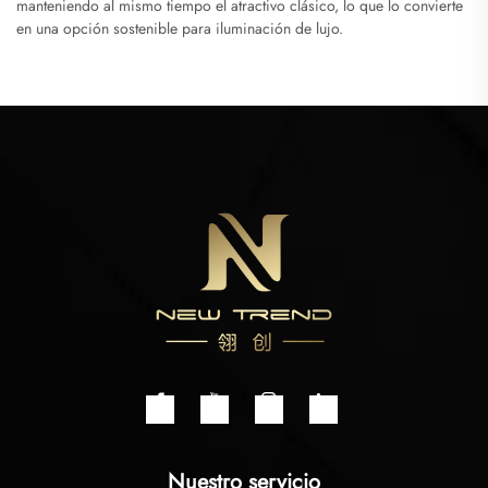
manteniendo al mismo tiempo el atractivo clásico, lo que lo convierte
en una opción sostenible para iluminación de lujo.
Nuestro servicio