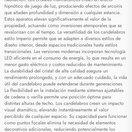
hipnótico de juego de luz, produciendo efectos de arcoíris
que añaden profundidad y dimensión a cualquier estancia.
Estos aparatos elevan significativamente el valor de la
propiedad, actuando como inversiones atemporales que se
revalorizan con el tiempo. La versatilidad de los candelabros
estilo Imperio permite que se adapten a diversos estilos de
diseño interior, desde espacios tradicionales hasta estilos
transicionales. Las versiones modernas incorporan tecnología
LED eficiente en el consumo de energía, lo que resulta en un
menor gasto eléctrico y costos reducidos de mantenimiento.
La durabilidad del cristal de alta calidad asegura un
rendimiento prolongado, y con un adecuado cuidado, la vida
útil del candelabro puede extenderse durante generaciones.
La flexibilidad en la instalación mediante sistemas ajustables
de cadena o varilla permite una posición óptima para
distintas alturas de techo. Los candelabros crean un impacto
visual dramático, elevando instantáneamente el valor
percibido de cualquier espacio. Su capacidad para funcionar
como puntos focales elimina la necesidad de elementos
decorativos adicionales, reduciendo potencialmente los