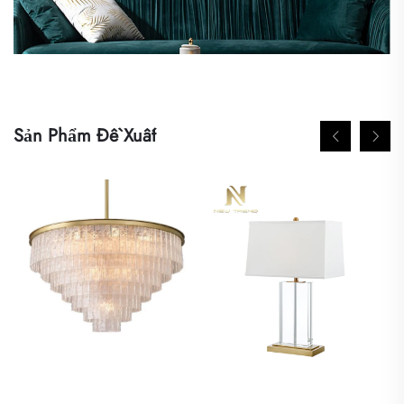
Sản Phẩm Đề Xuất