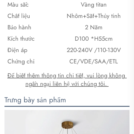
Màu sắc
Vàng titan
Chất liệu
Nhôm+Sắt+Thủy tinh
Bảo hành
2 Năm
Kích thước
D100 *H55cm
Điện áp
220-240V /110-130V
Chứng chỉ
CE/VDE/SAA/ETL
Để biết thêm thông tin chi tiết, vui lòng không 
ngần ngại liên hệ với chúng tôi. 
Trưng bày sản phẩm