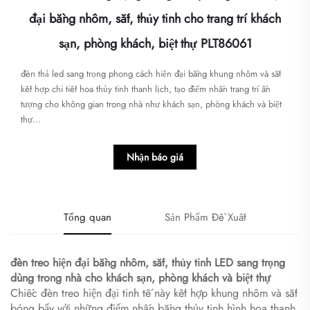
đại bằng nhôm, sắt, thủy tinh cho trang trí khách
sạn, phòng khách, biệt thự PLT86061
đèn thả led sang trọng phong cách hiện đại bằng khung nhôm và sắt
kết hợp chi tiết hoa thủy tinh thanh lịch, tạo điểm nhấn trang trí ấn
tượng cho không gian trong nhà như khách sạn, phòng khách và biệt
thự...
Nhận báo giá
Tổng quan
Sản Phẩm Đề Xuất
đèn treo hiện đại bằng nhôm, sắt, thủy tinh LED sang trọng
dùng trong nhà cho khách sạn, phòng khách và biệt thự
Chiếc đèn treo hiện đại tinh tế này kết hợp khung nhôm và sắt
bóng bẩy với những điểm nhấn bằng thủy tinh hình hoa thanh