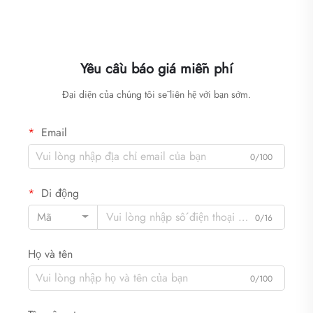
Yêu cầu báo giá miễn phí
Đại diện của chúng tôi sẽ liên hệ với bạn sớm.
Email
0/100
Di động
Mã
0/16
Họ và tên
0/100