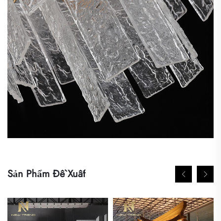
Sản Phẩm Đề Xuất