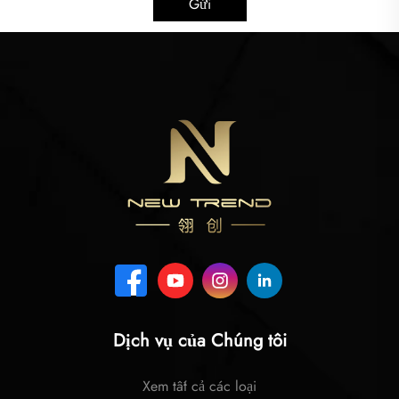
Gửi
Dịch vụ của Chúng tôi
Xem tất cả các loại