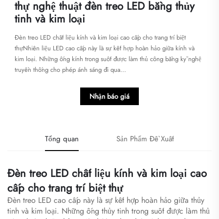
thự nghệ thuật đèn treo LED bằng thủy
tinh và kim loại
Đèn treo LED chất liệu kính và kim loại cao cấp cho trang trí biệt
thựNhiên liệu LED cao cấp này là sự kết hợp hoàn hảo giữa kính và
kim loại. Những ống kính trong suốt được làm thủ công bằng kỹ nghệ
truyền thống cho phép ánh sáng đi qua...
Nhận báo giá
Tổng quan
Sản Phẩm Đề Xuất
Đèn treo LED chất liệu kính và kim loại cao
cấp cho trang trí biệt thự
Đèn treo LED cao cấp này là sự kết hợp hoàn hảo giữa thủy
tinh và kim loại. Những ống thủy tinh trong suốt được làm thủ