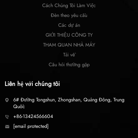
Cách Chúng Tôi Làm Việc
Đèn theo yêu cầu
Các dự án
GIỚI THIỆU CÔNG TY
THAM QUAN NHÀ MÁY
Tải về
Câu hỏi thường gặp
Liên hệ với chúng tôi
6# Đường Tongshun, Zhongshan, Quảng Đông, Trung
Quốc
+86-13424566604
[email protected]