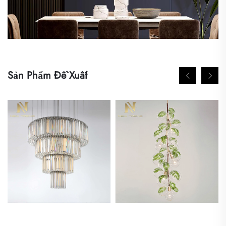
Sản Phẩm Đề Xuất