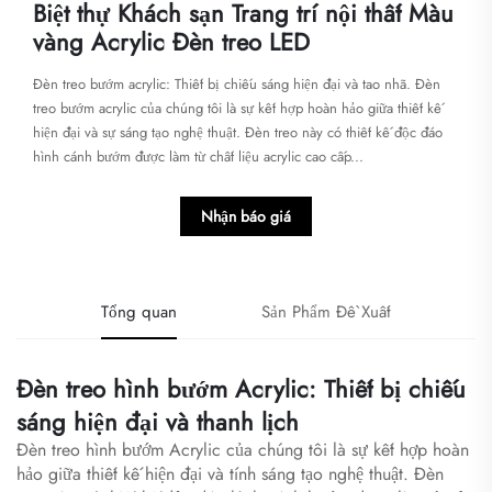
Biệt thự Khách sạn Trang trí nội thất Màu
vàng Acrylic Đèn treo LED
Đèn treo bướm acrylic: Thiết bị chiếu sáng hiện đại và tao nhã. Đèn
treo bướm acrylic của chúng tôi là sự kết hợp hoàn hảo giữa thiết kế
hiện đại và sự sáng tạo nghệ thuật. Đèn treo này có thiết kế độc đáo
hình cánh bướm được làm từ chất liệu acrylic cao cấp...
Nhận báo giá
Tổng quan
Sản Phẩm Đề Xuất
Đèn treo hình bướm Acrylic: Thiết bị chiếu
sáng hiện đại và thanh lịch
Đèn treo hình bướm Acrylic của chúng tôi là sự kết hợp hoàn
hảo giữa thiết kế hiện đại và tính sáng tạo nghệ thuật. Đèn