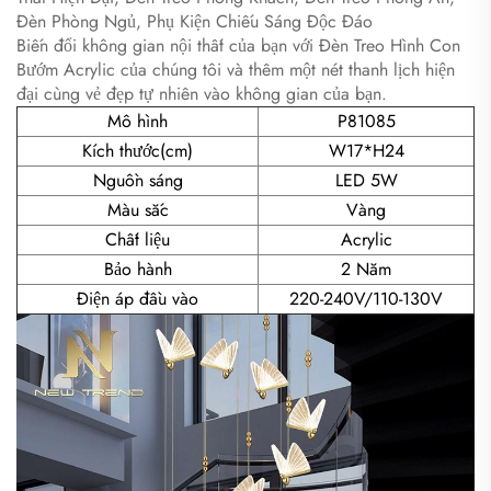
Đèn Phòng Ngủ, Phụ Kiện Chiếu Sáng Độc Đáo
Biến đổi không gian nội thất của bạn với Đèn Treo Hình Con
Bướm Acrylic của chúng tôi và thêm một nét thanh lịch hiện
đại cùng vẻ đẹp tự nhiên vào không gian của bạn.
Mô hình
P81085
Kích thước(cm)
W17*H24
Nguồn sáng
LED 5W
Màu sắc
Vàng
Chất liệu
Acrylic
Bảo hành
2 Năm
Điện áp đầu vào
220-240V/110-130V