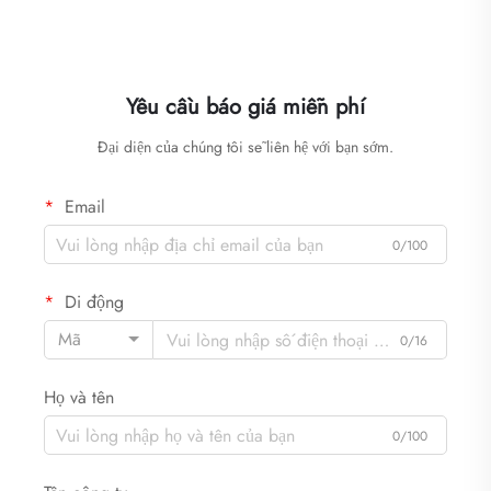
Yêu cầu báo giá miễn phí
Đại diện của chúng tôi sẽ liên hệ với bạn sớm.
Email
0/100
Di động
Mã
0/16
Họ và tên
0/100