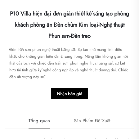
P10 Villa hiện đại đơn giản thiết kế sáng tạo phòng
khách phòng ăn Đèn chùm Kim loại-Nghệ thuật
Phun sơn-Đèn treo
​​Đèn trần sơn phun nghệ thuật bằng sắt: Sự tao nhã mang tính điêu
khắc cho không gian hiện đại & sang trọng. Nâng tầm không gian nội
thất của bạn với chiếc ​​đèn trần sơn phun nghệ thuật bằng sắt​​, sự kết
hợp tài tình giữa kỹ nghệ công nghiệp và nghệ thuật đương đại. Chiếc
đèn ấn tượng này sẽ...
Nhận báo giá
Tổng quan
Sản Phẩm Đề Xuất