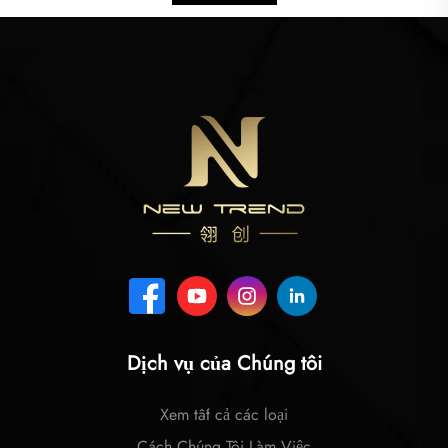
Dịch vụ của Chúng tôi
Xem tất cả các loại
Cách Chúng Tôi Làm Việc