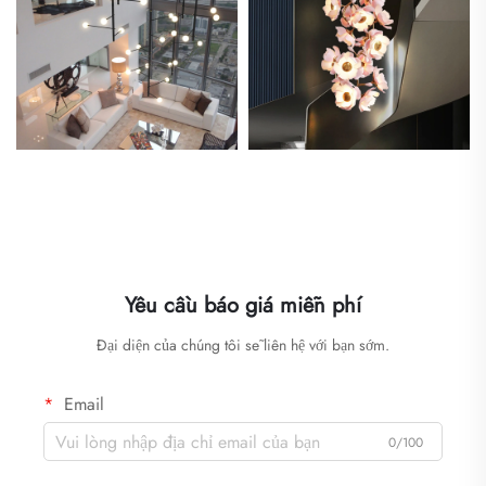
Yêu cầu báo giá miễn phí
Đại diện của chúng tôi sẽ liên hệ với bạn sớm.
Email
0/100