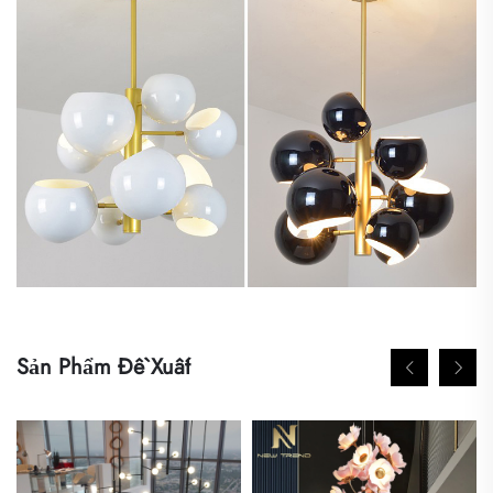
Sản Phẩm Đề Xuất