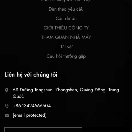
Đèn theo yêu cầu
Các dự án
GIỚI THIỆU CÔNG TY
THAM QUAN NHÀ MÁY
Tải về
Câu hỏi thường gặp
Liên hệ với chúng tôi
6# Đường Tongshun, Zhongshan, Quảng Đông, Trung
Quốc
+86-13424566604
[email protected]