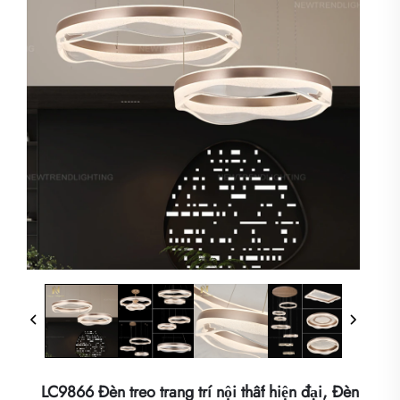
LC9866 Đèn treo trang trí nội thất hiện đại, Đèn