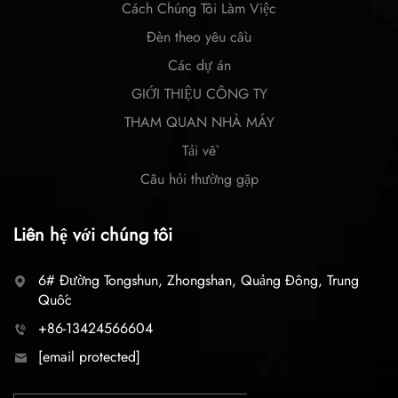
Cách Chúng Tôi Làm Việc
Đèn theo yêu cầu
Các dự án
GIỚI THIỆU CÔNG TY
THAM QUAN NHÀ MÁY
Tải về
Câu hỏi thường gặp
Liên hệ với chúng tôi
6# Đường Tongshun, Zhongshan, Quảng Đông, Trung
Quốc
+86-13424566604
[email protected]