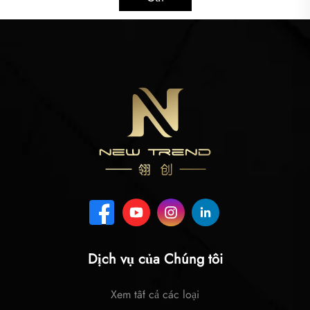
Dịch vụ của Chúng tôi
Xem tất cả các loại