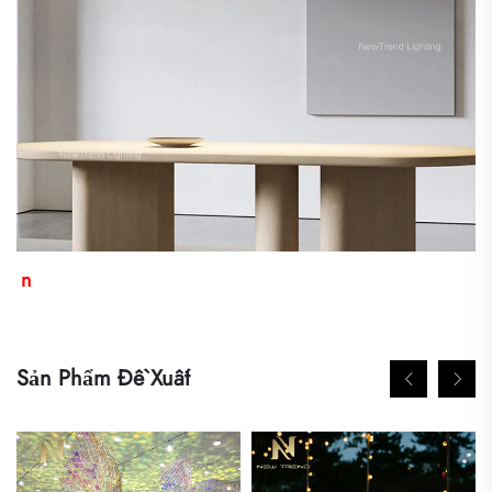
n 
Sản Phẩm Đề Xuất