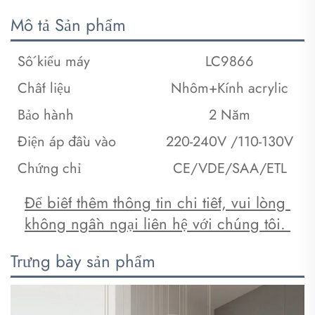
Mô tả Sản phẩm
Số kiểu máy
LC9866
Chất liệu
Nhôm+Kính acrylic
Bảo hành
2 Năm
Điện áp đầu vào
220-240V /110-130V
Chứng chỉ
CE/VDE/SAA/ETL
Để biết thêm thông tin chi tiết, vui lòng 
không ngần ngại liên hệ với chúng tôi. 
Trưng bày sản phẩm