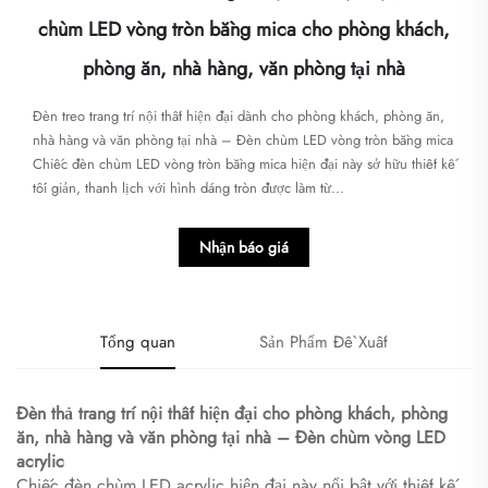
chùm LED vòng tròn bằng mica cho phòng khách,
phòng ăn, nhà hàng, văn phòng tại nhà
Đèn treo trang trí nội thất hiện đại dành cho phòng khách, phòng ăn,
nhà hàng và văn phòng tại nhà – Đèn chùm LED vòng tròn bằng mica​​
Chiếc đèn chùm LED vòng tròn bằng mica hiện đại này sở hữu thiết kế
tối giản, thanh lịch với hình dáng tròn được làm từ...
Nhận báo giá
Tổng quan
Sản Phẩm Đề Xuất
Đèn thả trang trí nội thất hiện đại cho phòng khách, phòng
ăn, nhà hàng và văn phòng tại nhà – Đèn chùm vòng LED
acrylic
Chiếc đèn chùm LED acrylic hiện đại này nổi bật với thiết kế