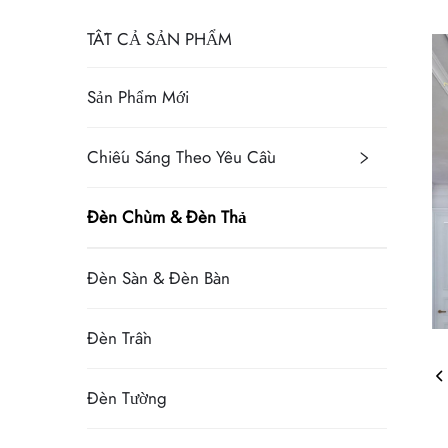
TẤT CẢ SẢN PHẨM
Sản Phẩm Mới
Chiếu Sáng Theo Yêu Cầu
Đèn Chùm & Đèn Thả
Đèn Sàn & Đèn Bàn
Đèn Trần
Đèn Tường