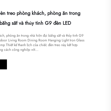
n treo phòng khách, phòng ăn trong
 bằng sắt và thủy tinh G9 đèn LED
ch, phòng ăn trong nhà hiện đại bằng sắt và thủy tinh G9
door Living Room Dining Room Hanging Light Iron Glass
p Thiết kế thanh lịch của chiếc đèn treo này kết hợp
ng cách công nghiệp với...