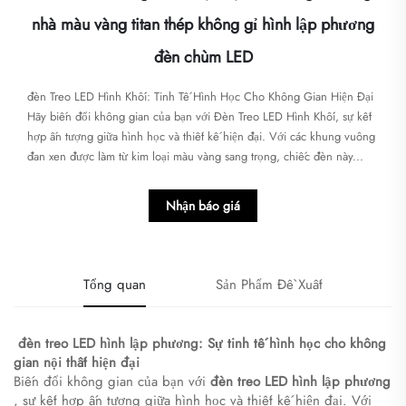
nhà màu vàng titan thép không gỉ hình lập phương
đèn chùm LED
đèn Treo LED Hình Khối: Tinh Tế Hình Học Cho Không Gian Hiện Đại​​
Hãy biến đổi không gian của bạn với ​​Đèn Treo LED Hình Khối​​, sự kết
hợp ấn tượng giữa hình học và thiết kế hiện đại. Với các khung vuông
đan xen được làm từ kim loại màu vàng sang trọng, chiếc đèn này...
Nhận báo giá
Tổng quan
Sản Phẩm Đề Xuất
​
đèn treo LED hình lập phương: Sự tinh tế hình học cho không
gian nội thất hiện đại
Biến đổi không gian của bạn với
đèn treo LED hình lập phương
, sự kết hợp ấn tượng giữa hình học và thiết kế hiện đại. Với