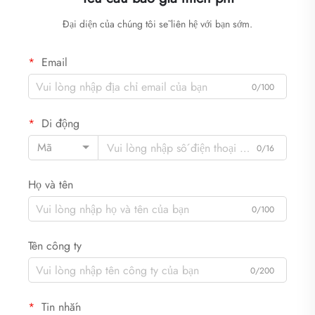
Đại diện của chúng tôi sẽ liên hệ với bạn sớm.
Email
0/100
Di động
Mã
0/16
Họ và tên
0/100
Tên công ty
0/200
Tin nhắn