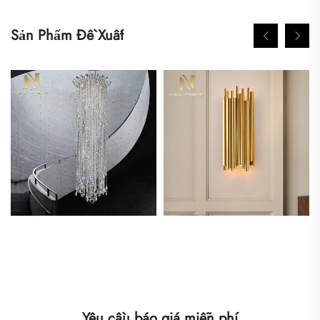
Sản Phẩm Đề Xuất
Yêu cầu báo giá miễn phí