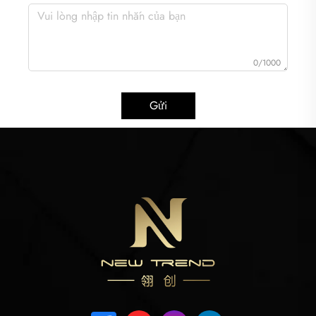
0/1000
Gửi