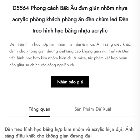
D5564 Phong cách Bắc Âu đơn giản nhôm nhựa
acrylic phòng khách phòng ăn đèn chùm led Đèn
treo hình học bằng nhựa acrylic
Đèn trần hình học hợp kim nhôm hiện đại & mica: Ánh sáng điêu khắc
dành cho không gian đương đại​​Nâng cấp không gian nội thất với ​​Đèn
trần hình học hợp kim nhôm hiện đại & mica​​, tác phẩm kết hợp hoàn
hảo giữa sự chính xác công nghiệp và...
Nhận báo giá
Tổng quan
Sản Phẩm Đề Xuất
Đèn treo hình học bằng hợp kim nhôm và acrylic hiện đại: Ánh
sáng điêu khắc cho không gian đương đại