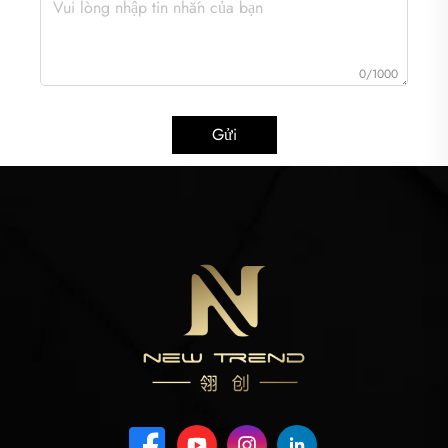
0/1000
Gửi