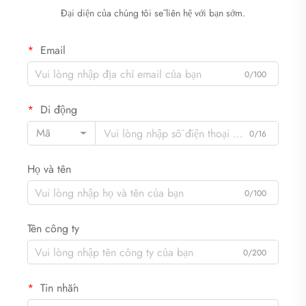
Đại diện của chúng tôi sẽ liên hệ với bạn sớm.
Email
0/100
Di động
Mã
0/16
Họ và tên
0/100
Tên công ty
0/200
Tin nhắn