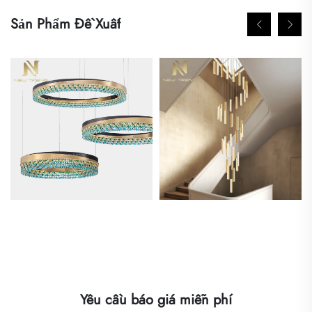
Sản Phẩm Đề Xuất
Yêu cầu báo giá miễn phí