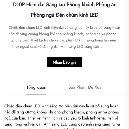
D10P Hiện đại Sáng tạo Phòng khách Phòng ăn
Phòng ngủ Đèn chùm kính LED
Chiếc đèn chùm LED kính hiện đại và sáng tạo này là sự bổ sung hoàn
hảo để tăng cường không khí cho phòng khách, phòng ăn và phòng
ngủ của bạn. Thiết kế tinh tế và các phần tử kính sang trọng tạo nên
một vẻ ngoài xa xỉ và đương đại. Ánh sáng LED cung cấp...
Nhận báo giá
Tổng quan
Sản Phẩm Đề Xuất
Chiếc đèn chùm LED kính sáng tạo hiện đại này là sự bổ sung hoàn
hảo để tăng cường không khí cho phòng khách, phòng ăn và phòng
ngủ của bạn. Thiết kế thanh lịch và các yếu tố kính tinh tế tạo nên vẻ
sang trọng và hiện đại. Ánh sáng LED cung cấp ánh sáng sáng rõ và