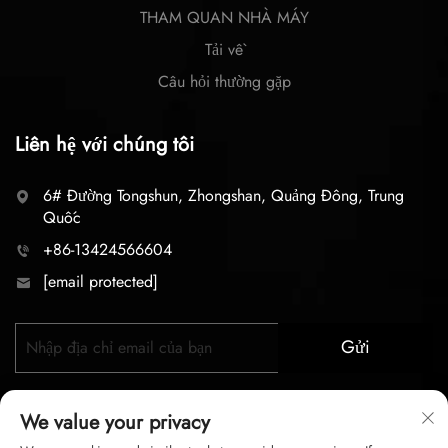
THAM QUAN NHÀ MÁY
Tải về
Câu hỏi thường gặp
Liên hệ với chúng tôi
6# Đường Tongshun, Zhongshan, Quảng Đông, Trung
Quốc
+86-13424566604
[email protected]
Gửi
We value your privacy