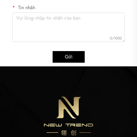
Tin nhắn
0/1000
Gửi