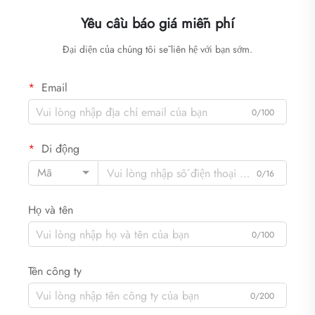
Yêu cầu báo giá miễn phí
Đại diện của chúng tôi sẽ liên hệ với bạn sớm.
Email
0/100
Di động
Mã
0/16
Họ và tên
0/100
Tên công ty
0/200