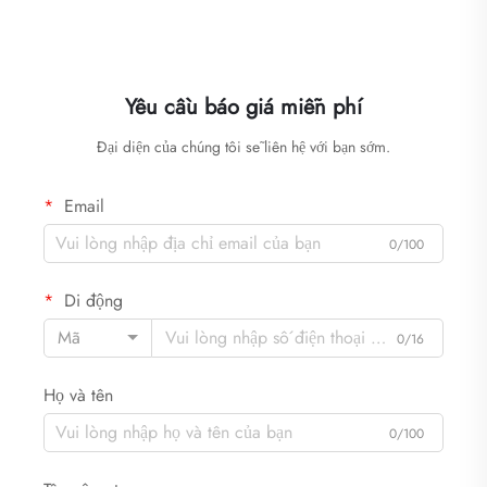
Yêu cầu báo giá miễn phí
Đại diện của chúng tôi sẽ liên hệ với bạn sớm.
Email
0/100
Di động
Mã
0/16
Họ và tên
0/100