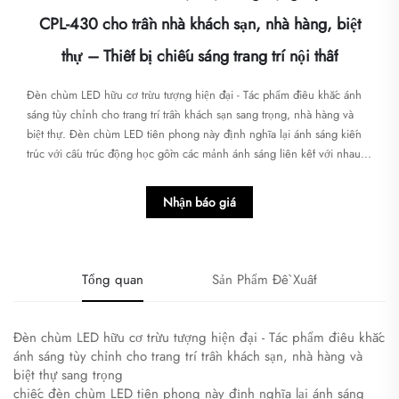
CPL-430 cho trần nhà khách sạn, nhà hàng, biệt
thự – Thiết bị chiếu sáng trang trí nội thất
Đèn chùm LED hữu cơ trừu tượng hiện đại - Tác phẩm điêu khắc ánh
sáng tùy chỉnh cho trang trí trần khách sạn sang trọng, nhà hàng và
biệt thự. Đèn chùm LED tiên phong này định nghĩa lại ánh sáng kiến
trúc với cấu trúc động học gồm các mảnh ánh sáng liên kết với nhau...
Nhận báo giá
Tổng quan
Sản Phẩm Đề Xuất
Đèn chùm LED hữu cơ trừu tượng hiện đại - Tác phẩm điêu khắc
ánh sáng tùy chỉnh cho trang trí trần khách sạn, nhà hàng và
biệt thự sang trọng
chiếc đèn chùm LED tiên phong này định nghĩa lại ánh sáng