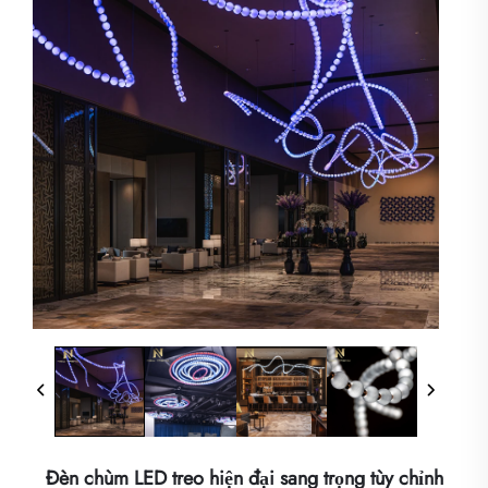
Đèn chùm LED treo hiện đại sang trọng tùy chỉnh