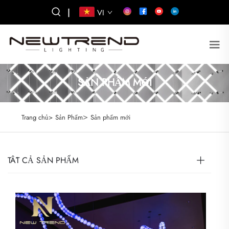
|
VI
SẢN PHẨM MỚI
>
Trang chủ>
Sản Phẩm
Sản phẩm mới
TẤT CẢ SẢN PHẨM