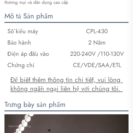
thương mại và dân dụng cao cấp
Mô tả Sản phẩm
Số kiểu máy
CPL-430
Bảo hành
2 Năm
Điện áp đầu vào
220-240V /110-130V
Chứng chỉ
CE/VDE/SAA/ETL
Để biết thêm thông tin chi tiết, vui lòng 
không ngần ngại liên hệ với chúng tôi. 
Trưng bày sản phẩm