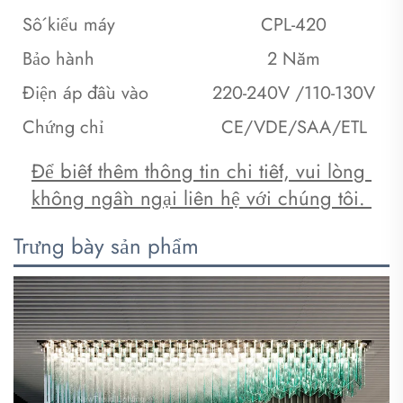
Số kiểu máy
CPL-420
Bảo hành
2 Năm
Điện áp đầu vào
220-240V /110-130V
Chứng chỉ
CE/VDE/SAA/ETL
Để biết thêm thông tin chi tiết, vui lòng 
không ngần ngại liên hệ với chúng tôi. 
Trưng bày sản phẩm