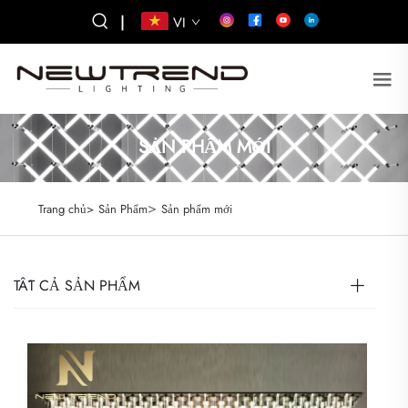
|
VI
SẢN PHẨM MỚI
>
Trang chủ>
Sản Phẩm
Sản phẩm mới
TẤT CẢ SẢN PHẨM