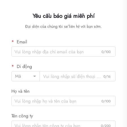
Yêu cầu báo giá miễn phí
Đại diện của chúng tôi sẽ liên hệ với bạn sớm.
Email
0/100
Di động
Mã
0/16
Họ và tên
0/100
Tên công ty
0/200