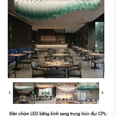
Đèn chùm LED bằng kính sang trọng hiện đại CPL-