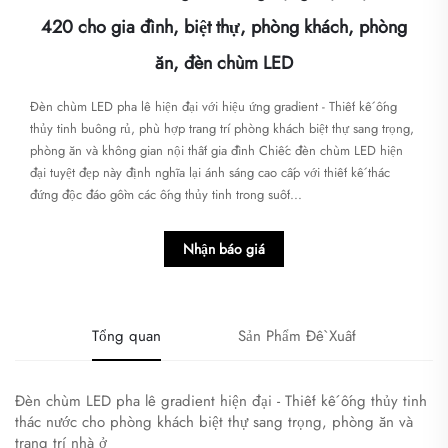
420 cho gia đình, biệt thự, phòng khách, phòng
ăn, đèn chùm LED
Đèn chùm LED pha lê hiện đại với hiệu ứng gradient - Thiết kế ống
thủy tinh buông rủ, phù hợp trang trí phòng khách biệt thự sang trọng,
phòng ăn và không gian nội thất gia đình​​​ Chiếc đèn chùm LED hiện
đại tuyệt đẹp này định nghĩa lại ánh sáng cao cấp với thiết kế thác
đứng độc đáo gồm các ống thủy tinh trong suốt...
Nhận báo giá
Tổng quan
Sản Phẩm Đề Xuất
Đèn chùm LED pha lê gradient hiện đại - Thiết kế ống thủy tinh
thác nước cho phòng khách biệt thự sang trọng, phòng ăn và
trang trí nhà ở