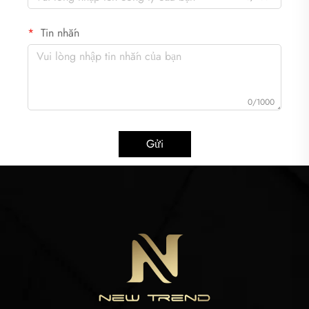
Tin nhắn
0/1000
Gửi