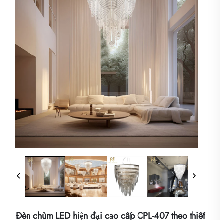
Đèn chùm LED hiện đại cao cấp CPL-407 theo thiết