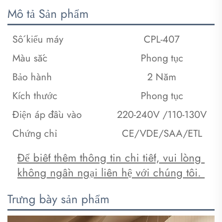
Mô tả Sản phẩm
Số kiểu máy
CPL-407
Màu sắc
Phong tục
Bảo hành
2 Năm
Kích thước
Phong tục
Điện áp đầu vào
220-240V /110-130V
Chứng chỉ
CE/VDE/SAA/ETL
Để biết thêm thông tin chi tiết, vui lòng 
không ngần ngại liên hệ với chúng tôi. 
Trưng bày sản phẩm