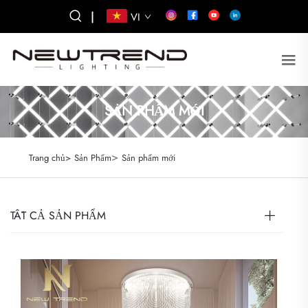
|
VI
SẢN PHẨM MỚI
>
Trang chủ>
Sản Phẩm
Sản phẩm mới
TẤT CẢ SẢN PHẨM