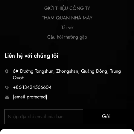
GIỚI THIỆU CÔNG TY
THAM QUAN NHÀ MÁY
Tải về
Câu hỏi thường gặp
Liên hệ với chúng tôi
6# Đường Tongshun, Zhongshan, Quảng Đông, Trung
Quốc
+86-13424566604
[email protected]
Gửi