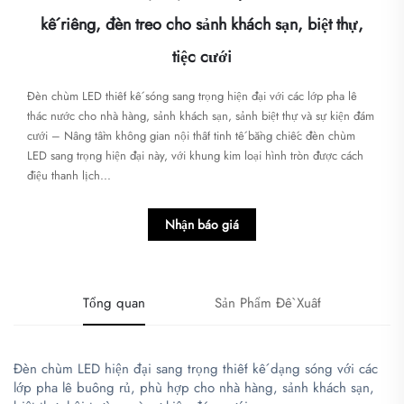
kế riêng, đèn treo cho sảnh khách sạn, biệt thự,
tiệc cưới
Đèn chùm LED thiết kế sóng sang trọng hiện đại với các lớp pha lê
thác nước cho nhà hàng, sảnh khách sạn, sảnh biệt thự và sự kiện đám
cưới – Nâng tầm không gian nội thất tinh tế bằng chiếc đèn chùm
LED sang trọng hiện đại này, với khung kim loại hình tròn được cách
điệu thanh lịch...
Nhận báo giá
Tổng quan
Sản Phẩm Đề Xuất
Đèn chùm LED hiện đại sang trọng thiết kế dạng sóng với các
lớp pha lê buông rủ, phù hợp cho nhà hàng, sảnh khách sạn,