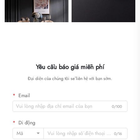
Yêu cầu báo giá miễn phí
Đại diện của chúng tôi sẽ liên hệ với bạn sớm.
Email
0/100
Di động
Mã
0/16