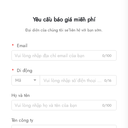
Yêu cầu báo giá miễn phí
Đại diện của chúng tôi sẽ liên hệ với bạn sớm.
Email
0/100
Di động
Mã
0/16
Họ và tên
0/100
Tên công ty