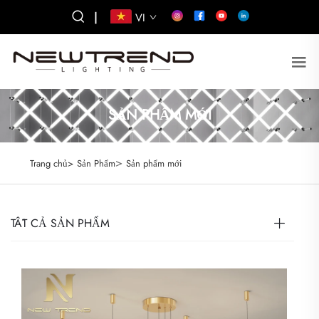
|
VI
SẢN PHẨM MỚI
>
Trang chủ>
Sản Phẩm
Sản phẩm mới
TẤT CẢ SẢN PHẨM