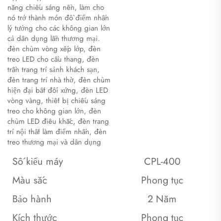
năng chiếu sáng nền, làm cho
nó trở thành món đồ điểm nhấn
lý tưởng cho các không gian lớn
cả dân dụng lẫn thương mại.
đèn chùm vòng xếp lớp, đèn
treo LED cho cầu thang, đèn
trần trang trí sảnh khách sạn,
đèn trang trí nhà thờ, đèn chùm
hiện đại bất đối xứng, đèn LED
vòng vàng, thiết bị chiếu sáng
treo cho không gian lớn, đèn
chùm LED điêu khắc, đèn trang
trí nội thất làm điểm nhấn, đèn
treo thương mại và dân dụng
Số kiểu máy
CPL-400
Màu sắc
Phong tục
Bảo hành
2 Năm
Kích thước
Phong tục