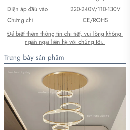
Điện áp đầu vào
220-240V/110-130V
Chứng chỉ
CE/ROHS
Để biết thêm thông tin chi tiết, vui lòng không 
ngần ngại liên hệ với chúng tôi. 
Trưng bày sản phẩm