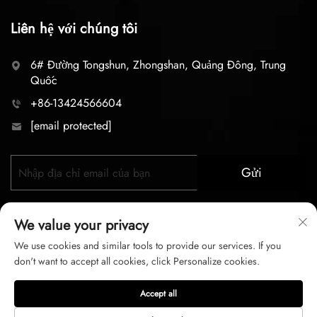
Liên hệ với chúng tôi
6# Đường Tongshun, Zhongshan, Quảng Đông, Trung
Quốc
+86-13424566604
[email protected]
Gửi
We value your privacy
We use cookies and similar tools to provide our services. If you
don't want to accept all cookies, click Personalize cookies.
Bản quyền © 2026 zhongshan LC lighting Co.,LTD. Mọi
Accept all
quyền được bảo lưu