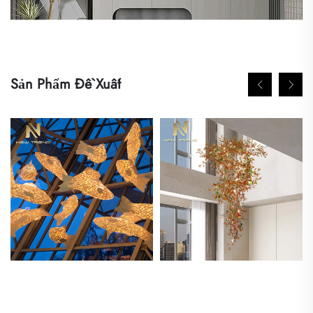
Sản Phẩm Đề Xuất