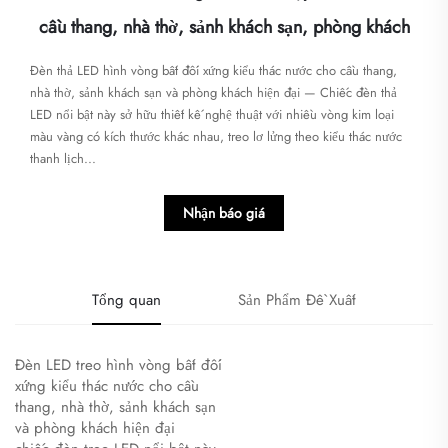
cầu thang, nhà thờ, sảnh khách sạn, phòng khách
Đèn thả LED hình vòng bất đối xứng kiểu thác nước cho cầu thang,
nhà thờ, sảnh khách sạn và phòng khách hiện đại — Chiếc đèn thả
LED nổi bật này sở hữu thiết kế nghệ thuật với nhiều vòng kim loại
màu vàng có kích thước khác nhau, treo lơ lửng theo kiểu thác nước
thanh lịch...
Nhận báo giá
Tổng quan
Sản Phẩm Đề Xuất
Đèn LED treo hình vòng bất đối
xứng kiểu thác nước cho cầu
thang, nhà thờ, sảnh khách sạn
và phòng khách hiện đại