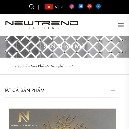
|
VI
SẢN PHẨM MỚI
>
Trang chủ>
Sản Phẩm
Sản phẩm mới
TẤT CẢ SẢN PHẨM