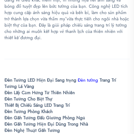
dáng vẻ điêu khắc mềm mại, in những họa tiết ánh sáng và
bóng đổ tuyệt đẹp lên bức tường của bạn. Công nghệ LED tích
hợp cung cấp ánh sáng hiệu quả và bền bỉ, làm cho sản phẩm
trở thành lựa chọn vừa thẩm mỹ vừa thực tiễn cho ngôi nhà hoặc
biệt thự của bạn. Đây là giải pháp chiếu sáng trang trí lý tưởng
cho những ai muốn kết hợp vẻ thanh lịch của thiên nhiên với
thiết kế đương đại.
Đèn Tường LED Hiện Đại
Sang trọng
Đèn tường
Trang Trí
Tường Lá Vàng
Đèn Lấy Cảm Hứng Từ Thiên Nhiên
Đèn Tường Cho Biệt Thự
Thiết Bị Chiếu Sáng LED Trang Trí
Đèn Tường Phòng Khách
Đèn Gắn Tường Đầu Giường Phòng Ngủ
Đèn Gắn Tường Hiện Đại Dùng Trong Nhà
Đèn Nghệ Thuật Gắn Tường