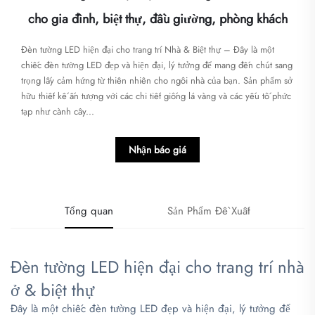
cho gia đình, biệt thự, đầu giường, phòng khách
Đèn tường LED hiện đại cho trang trí Nhà & Biệt thự – Đây là một
chiếc đèn tường LED đẹp và hiện đại, lý tưởng để mang đến chút sang
trọng lấy cảm hứng từ thiên nhiên cho ngôi nhà của bạn. Sản phẩm sở
hữu thiết kế ấn tượng với các chi tiết giống lá vàng và các yếu tố phức
tạp như cành cây...
Nhận báo giá
Tổng quan
Sản Phẩm Đề Xuất
Đèn tường LED hiện đại cho trang trí nhà
ở & biệt thự
Đây là một chiếc đèn tường LED đẹp và hiện đại, lý tưởng để