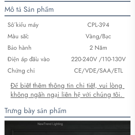
Mô tả Sản phẩm
Số kiểu máy
CPL-394
Màu sắc
Vàng/Bạc
Bảo hành
2 Năm
Điện áp đầu vào
220-240V /110-130V
Chứng chỉ
CE/VDE/SAA/ETL
Để biết thêm thông tin chi tiết, vui lòng 
không ngần ngại liên hệ với chúng tôi. 
Trưng bày sản phẩm