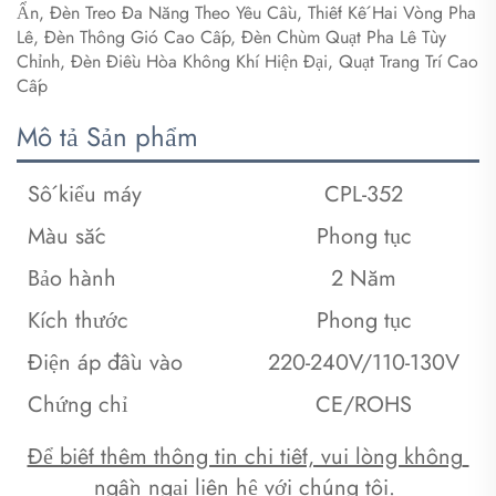
Ẩn, Đèn Treo Đa Năng Theo Yêu Cầu, Thiết Kế Hai Vòng Pha
Lê, Đèn Thông Gió Cao Cấp, Đèn Chùm Quạt Pha Lê Tùy
Chỉnh, Đèn Điều Hòa Không Khí Hiện Đại, Quạt Trang Trí Cao
Cấp
Mô tả Sản phẩm
Số kiểu máy
CPL-352
Màu sắc
Phong tục
Bảo hành
2 Năm
Kích thước
Phong tục
Điện áp đầu vào
220-240V/110-130V
Chứng chỉ
CE/ROHS
Để biết thêm thông tin chi tiết, vui lòng không 
ngần ngại liên hệ với chúng tôi. 