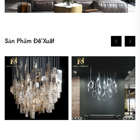
Sản Phẩm Đề Xuất