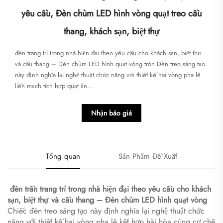
yêu cầu, Đèn chùm LED hình vòng quạt treo cầu
thang, khách sạn, biệt thự
đèn trang trí trong nhà hiện đại theo yêu cầu cho khách sạn, biệt thự
và cầu thang – Đèn chùm LED hình quạt vòng tròn Đèn treo sáng tạo
này định nghĩa lại nghệ thuật chức năng với thiết kế hai vòng pha lê
liền mạch tích hợp quạt ẩn...
Nhận báo giá
Tổng quan
Sản Phẩm Đề Xuất
​
đèn trần trang trí trong nhà hiện đại theo yêu cầu cho khách
sạn, biệt thự và cầu thang – Đèn chùm LED hình quạt vòng
Chiếc đèn treo sáng tạo này định nghĩa lại nghệ thuật chức
năng với thiết kế hai vòng pha lê kết hợp hài hòa cùng cơ chế