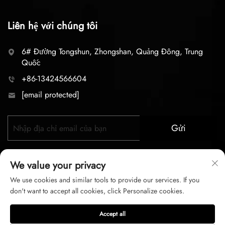
Liên hệ với chúng tôi
6# Đường Tongshun, Zhongshan, Quảng Đông, Trung
Quốc
+86-13424566604
[email protected]
Gửi
We value your privacy
We use cookies and similar tools to provide our services. If you
don't want to accept all cookies, click Personalize cookies.
Bản quyền © 2026 zhongshan LC lighting Co.,LTD. Mọi
Accept all
quyền được bảo lưu