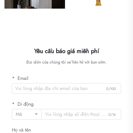
Yêu cầu báo giá miễn phí
Đại diện của chúng tôi sẽ liên hệ với bạn sớm.
Email
0/100
Di động
Mã
0/16
Họ và tên