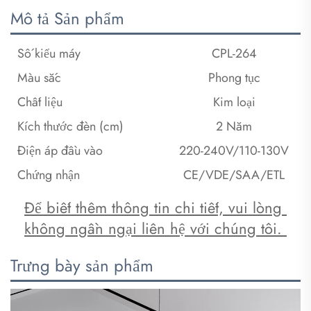
Mô tả Sản phẩm
Số kiểu máy
CPL-264
Màu sắc
Phong tục
Chất liệu
Kim loại
Kích thước đèn (cm)
2 Năm
Điện áp đầu vào
220-240V/110-130V
Chứng nhận
CE/VDE/SAA/ETL
Để biết thêm thông tin chi tiết, vui lòng 
không ngần ngại liên hệ với chúng tôi. 
Trưng bày sản phẩm