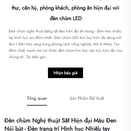
thự, căn hộ, phòng khách, phòng ăn hiện đại với
đèn chùm LED
Đèn chùm nghệ thuật bằng sắt đen hiện đại ấn tượng - Đèn treo nhiều
tay hình học tạo điểm nhấn. Đèn chùm LED kim loại hiện đại dạng mô-
đun | Đèn treo sang trọng phong cách công nghiệp. Mô tả Meta: Tạo
điểm nhấn mạnh mẽ với chiếc đèn chùm kim loại cấu trúc hiện đại của
chúng tôi. Tái diễn giải...
Nhận báo giá
Tổng quan
Sản Phẩm Đề Xuất
Đèn chùm Nghệ thuật Sắt Hiện đại Màu Đen
Nổi bật - Đèn trang trí Hình học Nhiều tay