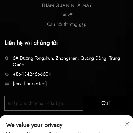
THAM QUAN NHÀ MÁY
Tải về
Câu hỏi thường gặp
Liên hệ với chúng tôi
6# Đường Tongshun, Zhongshan, Quảng Đông, Trung
Quốc
+86-13424566604
[email protected]
Gửi
We value your privacy