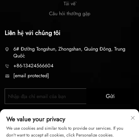
Tải về
Câu hỏi thường gặp
Liên hệ với chúng tôi
6# Đường Tongshun, Zhongshan, Quảng Đông, Trung
Quốc
+86-13424566604
[email protected]
Gửi
We value your privacy
We use cookies and similar tools to provide our services. If you
don't want to accept all cookies, click Personalize cookies.