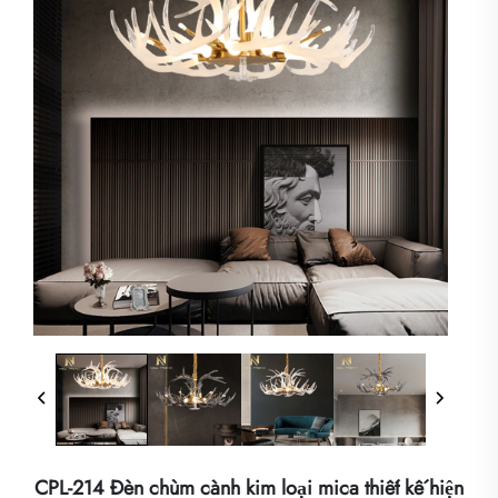
CPL-214 Đèn chùm cành kim loại mica thiết kế hiện