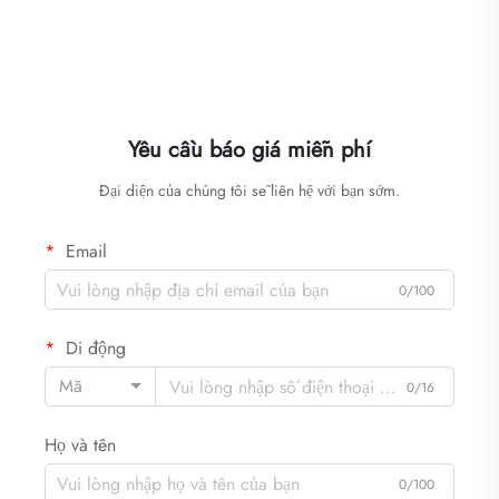
Yêu cầu báo giá miễn phí
Đại diện của chúng tôi sẽ liên hệ với bạn sớm.
Email
0/100
Di động
Mã
0/16
Họ và tên
0/100