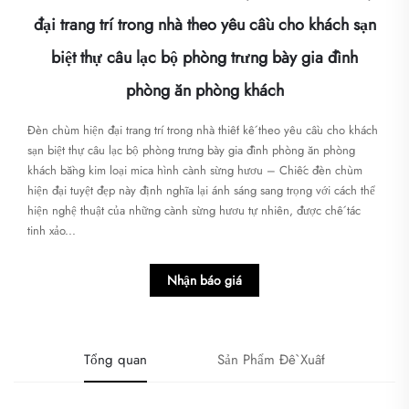
đại trang trí trong nhà theo yêu cầu cho khách sạn
biệt thự câu lạc bộ phòng trưng bày gia đình
phòng ăn phòng khách
Đèn chùm hiện đại trang trí trong nhà thiết kế theo yêu cầu cho khách
sạn biệt thự câu lạc bộ phòng trưng bày gia đình phòng ăn phòng
khách bằng kim loại mica hình cành sừng hươu – Chiếc đèn chùm
hiện đại tuyệt đẹp này định nghĩa lại ánh sáng sang trọng với cách thể
hiện nghệ thuật của những cành sừng hươu tự nhiên, được chế tác
tinh xảo...
Nhận báo giá
Tổng quan
Sản Phẩm Đề Xuất