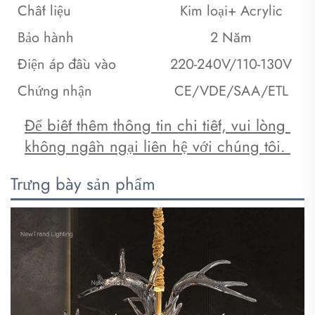
Chất liệu
Kim loại+ Acrylic
Bảo hành
2 Năm
Điện áp đầu vào
220-240V/110-130V
Chứng nhận
CE/VDE/SAA/ETL
Để biết thêm thông tin chi tiết, vui lòng 
không ngần ngại liên hệ với chúng tôi. 
Trưng bày sản phẩm