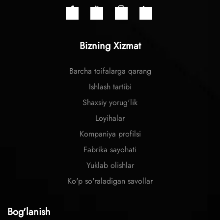
Bizning Xizmat
Barcha toifalarga qarang
Ishlash tartibi
Shaxsiy yorug'lik
Loyihalar
Kompaniya profilsi
Fabrika sayohati
Yuklab olishlar
Ko'p so'raladigan savollar
Bog'lanish