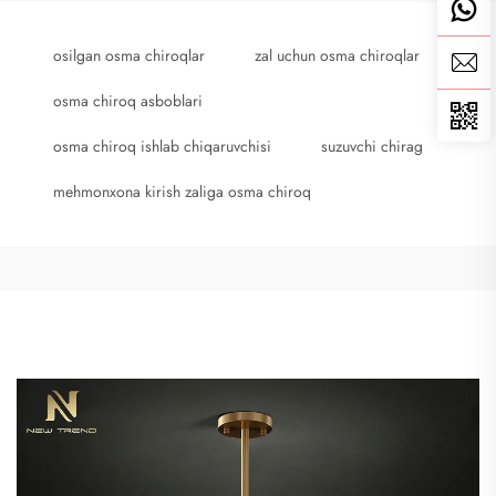
osilgan osma chiroqlar
zal uchun osma chiroqlar
osma chiroq asboblari
osma chiroq ishlab chiqaruvchisi
suzuvchi chirag
mehmonxona kirish zaliga osma chiroq