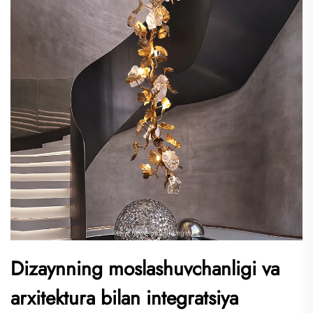
Dizaynning moslashuvchanligi va
arxitektura bilan integratsiya