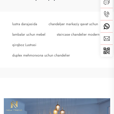
lustra darajasida
chandelyer markaziy qavat uchun
lambalar uchun mebel
staircase chandelier modern
qirqboz Lustrasi
duplex mehmonxona uchun chandelier