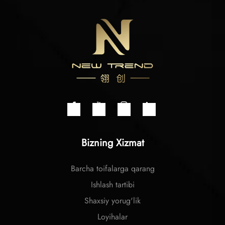
Bizning Xizmat
Barcha toifalarga qarang
Ishlash tartibi
Shaxsiy yorug'lik
Loyihalar