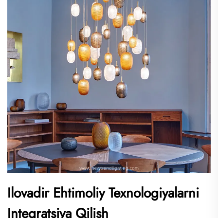
Ilovadir Ehtimoliy Texnologiyalarni
Integratsiya Qilish