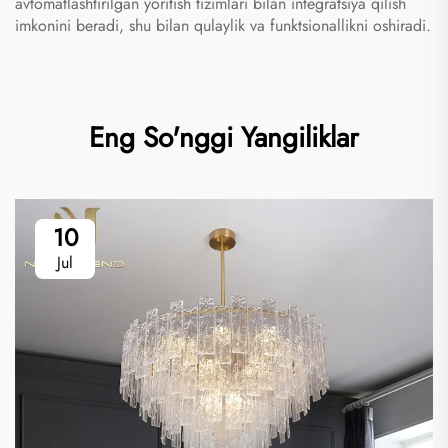
avtomatlashtirilgan yoritish tizimlari bilan integratsiya qilish
imkonini beradi, shu bilan qulaylik va funktsionallikni oshiradi.
Eng So'nggi Yangiliklar
10
Jul