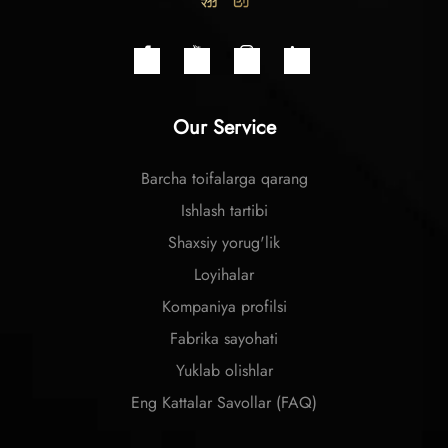
Our Service
Barcha toifalarga qarang
Ishlash tartibi
Shaxsiy yorug'lik
Loyihalar
Kompaniya profilsi
Fabrika sayohati
Yuklab olishlar
Eng Kattalar Savollar (FAQ)