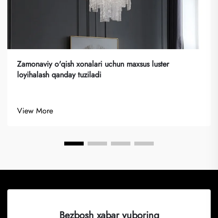
Zamonaviy o'qish xonalari uchun maxsus luster
loyihalash qanday tuziladi
View More
Bezbosh xabar yuboring