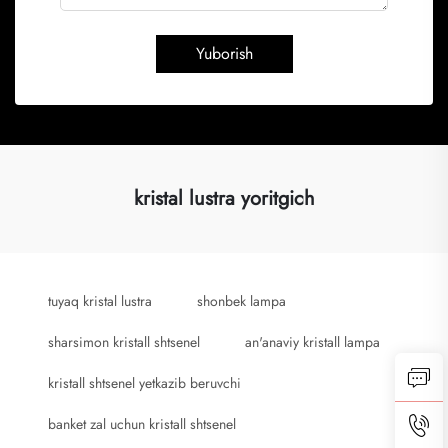
Yuborish
kristal lustra yoritgich
tuyaq kristal lustra
shonbek lampa
sharsimon kristall shtsenel
an'anaviy kristall lampa
kristall shtsenel yetkazib beruvchi
banket zal uchun kristall shtsenel